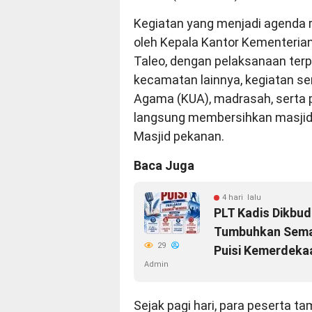
Kegiatan yang menjadi agenda ru
oleh Kepala Kantor Kementeri
Taleo, dengan pelaksanaan ter
kecamatan lainnya, kegiatan ser
Agama (KUA), madrasah, serta
langsung membersihkan masjid 
Masjid pekanan.
Baca Juga
4 hari lalu
PLT Kadis Dikbud
Tumbuhkan Seman
29
Puisi Kemerdeka
Admin
Sejak pagi hari, para peserta t