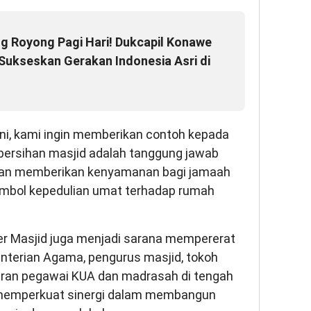
 Royong Pagi Hari! Dukcapil Konawe
Sukseskan Gerakan Indonesia Asri di
ini, kami ingin memberikan contoh kepada
ersihan masjid adalah tanggung jawab
akan memberikan kenyamanan bagi jamaah
imbol kepedulian umat terhadap rumah
r Masjid juga menjadi sarana mempererat
enterian Agama, pengurus masjid, tokoh
iran pegawai KUA dan madrasah di tengah
 memperkuat sinergi dalam membangun