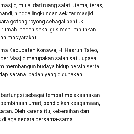
sjid, mulai dari ruang salat utama, teras,
ndi, hingga lingkungan sekitar masjid.
cara gotong royong sebagai bentuk
an rumah ibadah sekaligus menumbuhkan
ah masyarakat.
ama Kabupaten Konawe, H. Hasrun Taleo,
er Masjid merupakan salah satu upaya
m membangun budaya hidup bersih serta
dap sarana ibadah yang digunakan
a berfungsi sebagai tempat melaksanakan
at pembinaan umat, pendidikan keagamaan,
atan. Oleh karena itu, kebersihan dan
 dijaga secara bersama-sama.