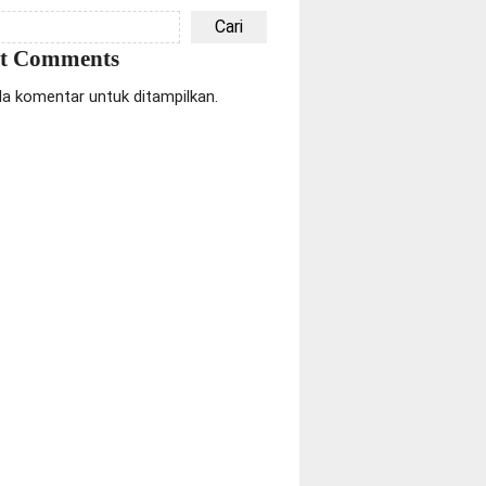
Cari
nt Comments
da komentar untuk ditampilkan.