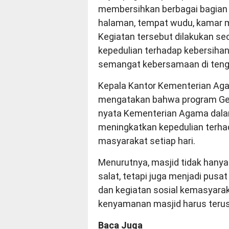
membersihkan berbagai bagian ma
halaman, tempat wudu, kamar ma
Kegiatan tersebut dilakukan se
kepedulian terhadap kebersih
semangat kebersamaan di teng
Kepala Kantor Kementerian Ag
mengatakan bahwa program Geb
nyata Kementerian Agama dala
meningkatkan kepedulian terha
masyarakat setiap hari.
Menurutnya, masjid tidak hany
salat, tetapi juga menjadi pus
dan kegiatan sosial kemasyarak
kenyamanan masjid harus terus
Baca Juga