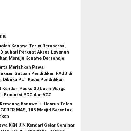
ru
kolah Konawe Terus Beroperasi,
Djauhari Perkuat Akses Layanan
ikan Menuju Konawe Bersahaja
erta Meriahkan Pawai
ekaan Satuan Pendidikan PAUD di
, Dibuka PLT Kadis Pendidikan
N Kendari Posko 30 Latih Warga
li Produksi POC dan VCO
 Kemenag Konawe H. Hasrun Taleo
 GEBER MAS, 105 Masjid Serentak
ihkan
swa KKN UIN Kendari Gelar Seminar