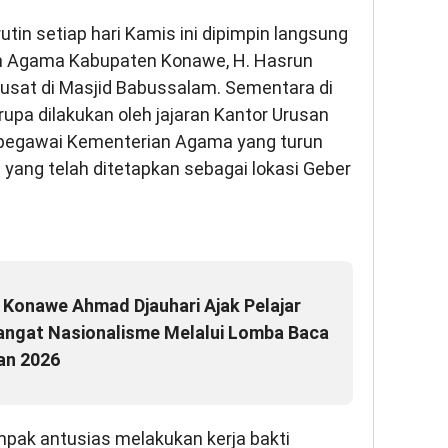
tin setiap hari Kamis ini dipimpin langsung
an Agama Kabupaten Konawe, H. Hasrun
pusat di Masjid Babussalam. Sementara di
upa dilakukan oleh jajaran Kantor Urusan
 pegawai Kementerian Agama yang turun
yang telah ditetapkan sebagai lokasi Geber
 Konawe Ahmad Djauhari Ajak Pelajar
gat Nasionalisme Melalui Lomba Baca
an 2026
ampak antusias melakukan kerja bakti