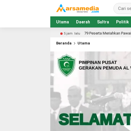
Utama
Daerah
Sultra
Politik
79 Peserta Meriahkan Pawai Kemerdekaan Satuan Pendidi
5 jam lalu
Beranda
Utama