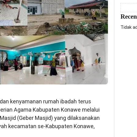
Rece
Tidak a
dan kenyamanan rumah ibadah terus
terian Agama Kabupaten Konawe melalui
Masjid (Geber Masjid) yang dilaksanakan
layah kecamatan se-Kabupaten Konawe,