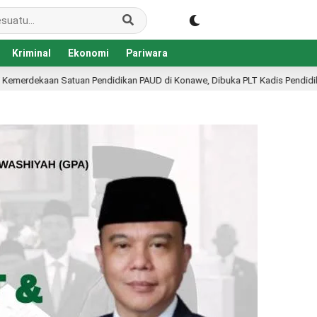
Kriminal
Ekonomi
Pariwara
kan PAUD di Konawe, Dibuka PLT Kadis Pendidikan
KKN
18 jam lalu