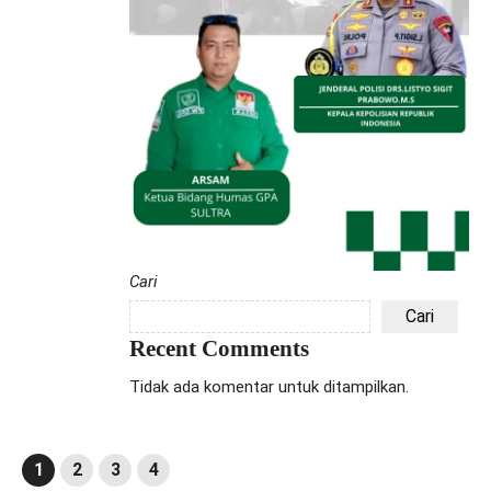
Cari
Cari
Recent Comments
Tidak ada komentar untuk ditampilkan.
1
2
3
4