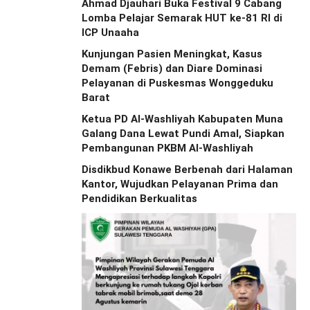
Ahmad Djauhari Buka Festival 9 Cabang
Lomba Pelajar Semarak HUT ke-81 RI di
ICP Unaaha
Kunjungan Pasien Meningkat, Kasus
Demam (Febris) dan Diare Dominasi
Pelayanan di Puskesmas Wonggeduku
Barat
Ketua PD Al-Washliyah Kabupaten Muna
Galang Dana Lewat Pundi Amal, Siapkan
Pembangunan PKBM Al-Washliyah
Disdikbud Konawe Berbenah dari Halaman
Kantor, Wujudkan Pelayanan Prima dan
Pendidikan Berkualitas