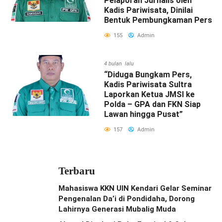
Pelaporan Jurnalis oleh
Kadis Pariwisata, Dinilai
Bentuk Pembungkaman Pers
155
Admin
4 bulan lalu
“Diduga Bungkam Pers,
Kadis Pariwisata Sultra
Laporkan Ketua JMSI ke
Polda – GPA dan FKN Siap
Lawan hingga Pusat”
157
Admin
Terbaru
Mahasiswa KKN UIN Kendari Gelar Seminar
Pengenalan Da’i di Pondidaha, Dorong
Lahirnya Generasi Mubalig Muda