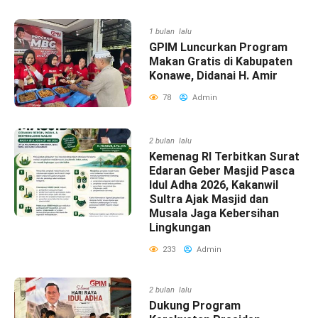
1 bulan lalu
GPIM Luncurkan Program
Makan Gratis di Kabupaten
Konawe, Didanai H. Amir
78
Admin
2 bulan lalu
Kemenag RI Terbitkan Surat
Edaran Geber Masjid Pasca
Idul Adha 2026, Kakanwil
Sultra Ajak Masjid dan
Musala Jaga Kebersihan
Lingkungan
233
Admin
2 bulan lalu
Dukung Program