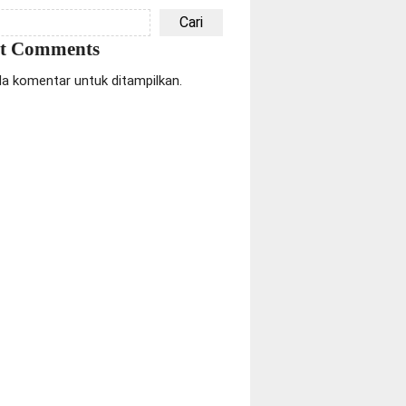
Cari
nt Comments
da komentar untuk ditampilkan.