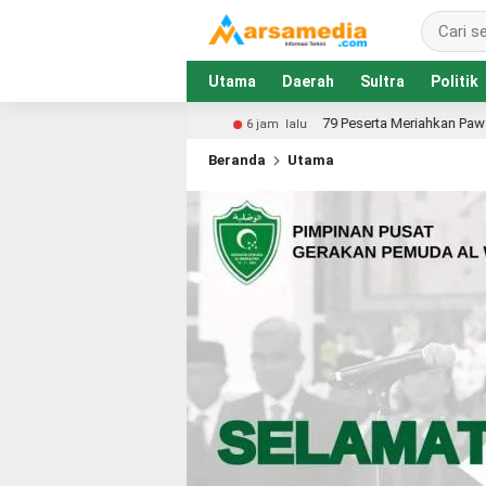
Utama
Daerah
Sultra
Politik
79 Peserta Meriahkan Pawai Kemerdekaan Satuan Pendidik
6 jam lalu
Beranda
Utama