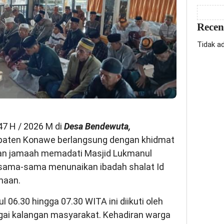
Rece
Tidak a
47 H / 2026 M di
Desa Bendewuta,
aten Konawe berlangsung dengan khidmat
an jamaah memadati Masjid Lukmanul
ersama-sama menunaikan ibadah shalat Id
maan.
 06.30 hingga 07.30 WITA ini diikuti oleh
agai kalangan masyarakat. Kehadiran warga