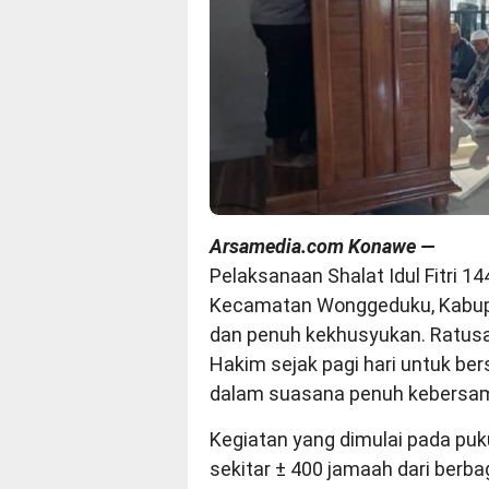
Arsamedia.com Konawe —
Pelaksanaan Shalat Idul Fitri 14
Kecamatan Wonggeduku, Kabup
dan penuh kekhusyukan. Ratus
Hakim sejak pagi hari untuk b
dalam suasana penuh kebersa
Kegiatan yang dimulai pada pukul
sekitar ± 400 jamaah dari berb