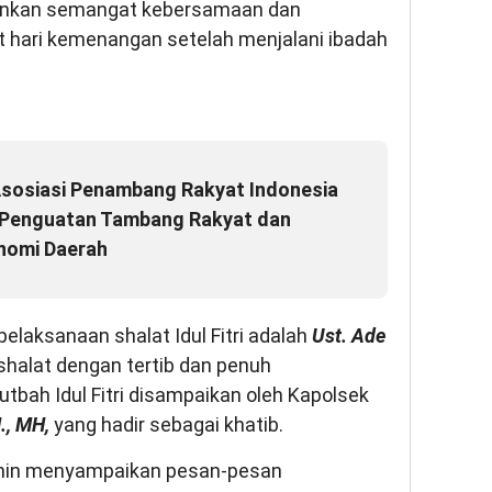
inkan semangat kebersamaan dan
hari kemenangan setelah menjalani ibadah
Asosiasi Penambang Rakyat Indonesia
 Penguatan Tambang Rakyat dan
nomi Daerah
elaksanaan shalat Idul Fitri adalah
Ust. Ade
shalat dengan tertib dan penuh
tbah Idul Fitri disampaikan oleh Kapolsek
., MH,
yang hadir sebagai khatib.
amin menyampaikan pesan-pesan