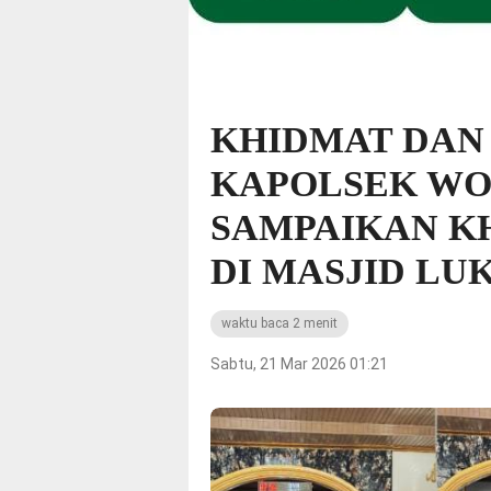
KHIDMAT DAN
KAPOLSEK W
SAMPAIKAN KH
DI MASJID L
waktu baca 2 menit
Sabtu, 21 Mar 2026 01:21