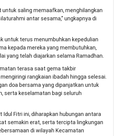
pat untuk saling memaafkan, menghilangkan
ilaturahmi antar sesama,” ungkapnya di
ajak untuk terus menumbuhkan kepedulian
tama kepada mereka yang membutuhkan,
nilai yang telah diajarkan selama Ramadhan.
matan terasa saat gema takbir
mengiringi rangkaian ibadah hingga selesai.
gan doa bersama yang dipanjatkan untuk
 serta keselamatan bagi seluruh
Idul Fitri ini, diharapkan hubungan antara
 semakin erat, serta tercipta lingkungan
kebersamaan di wilayah Kecamatan