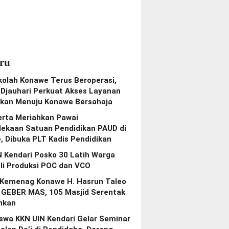
ru
kolah Konawe Terus Beroperasi,
Djauhari Perkuat Akses Layanan
ikan Menuju Konawe Bersahaja
erta Meriahkan Pawai
ekaan Satuan Pendidikan PAUD di
, Dibuka PLT Kadis Pendidikan
N Kendari Posko 30 Latih Warga
li Produksi POC dan VCO
 Kemenag Konawe H. Hasrun Taleo
 GEBER MAS, 105 Masjid Serentak
ihkan
swa KKN UIN Kendari Gelar Seminar