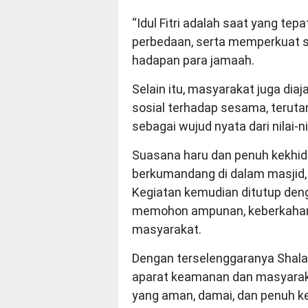
“Idul Fitri adalah saat yang te
perbedaan, serta memperkuat s
hadapan para jamaah.
Selain itu, masyarakat juga di
sosial terhadap sesama, teru
sebagai wujud nyata dari nilai-
Suasana haru dan penuh kekhid
berkumandang di dalam masjid, 
Kegiatan kemudian ditutup den
memohon ampunan, keberkahan,
masyarakat.
Dengan terselenggaranya Shalat 
aparat keamanan dan masyarakat
yang aman, damai, dan penuh 