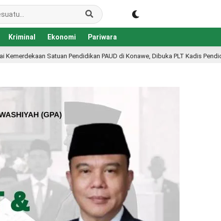
Kriminal
Ekonomi
Pariwara
an PAUD di Konawe, Dibuka PLT Kadis Pendidikan
KKN 
19 jam lalu