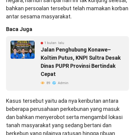
negara, namun sampai hari ini tak kunjung selesai,
bahkan persoalan tersebut telah mamakan korban
antar sesama masyarakat.
Baca Juga
1 bulan lalu
Jalan Penghubung Konawe–
Koltim Putus, KNPI Sultra Desak
Dinas PUPR Provinsi Bertindak
Cepat
89
Admin
Kasus tersebut yaitu ada nya keributan antara
beberapa perusahaan perkebunan yang masuk
dan bahkan menyerobot serta mengambil lokasi
tanah masyarakat yang sedang bertani dan
berkebun yang nilainya ratusan hingga ribuan