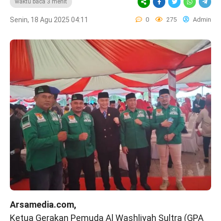
waktu baca 3 menit
Senin, 18 Agu 2025 04:11
0
275
Admin
Arsamedia.com,
Ketua Gerakan Pemuda Al Washliyah Sultra (GPA