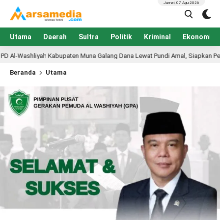
Jumat, 07 Agu 2026
Utama
Daerah
Sultra
Politik
Kriminal
Ekonomi
 Muna Galang Dana Lewat Pundi Amal, Siapkan Pembangunan PKBM Al-Washli
Beranda
Utama