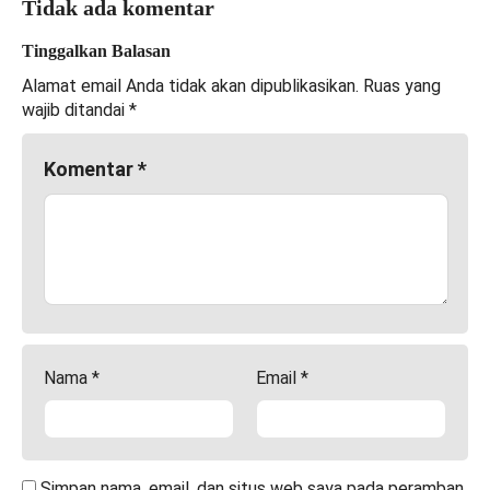
Tidak ada komentar
Tinggalkan Balasan
Alamat email Anda tidak akan dipublikasikan.
Ruas yang
wajib ditandai
*
Komentar
*
Nama
*
Email
*
Simpan nama, email, dan situs web saya pada peramban