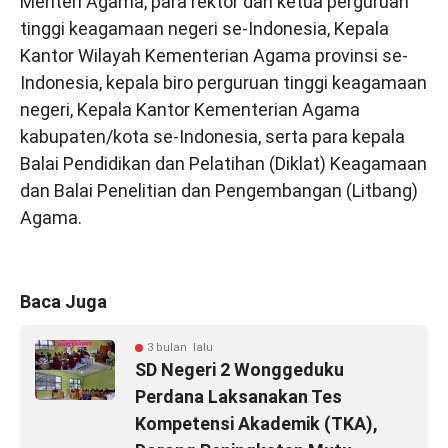
Menteri Agama, para rektor dan ketua perguruan
tinggi keagamaan negeri se-Indonesia, Kepala
Kantor Wilayah Kementerian Agama provinsi se-
Indonesia, kepala biro perguruan tinggi keagamaan
negeri, Kepala Kantor Kementerian Agama
kabupaten/kota se-Indonesia, serta para kepala
Balai Pendidikan dan Pelatihan (Diklat) Keagamaan
dan Balai Penelitian dan Pengembangan (Litbang)
Agama.
Baca Juga
3 bulan lalu
SD Negeri 2 Wonggeduku
Perdana Laksanakan Tes
Kompetensi Akademik (TKA),