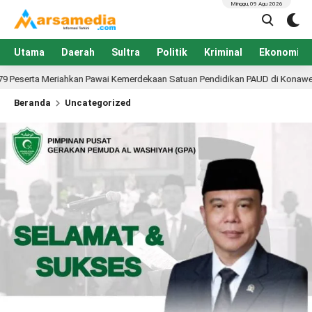
Minggu, 09 Agu 2026
Utama
Daerah
Sultra
Politik
Kriminal
Ekonomi
awai Kemerdekaan Satuan Pendidikan PAUD di Konawe, Dibuka PLT Kadis Pend
Beranda
Uncategorized