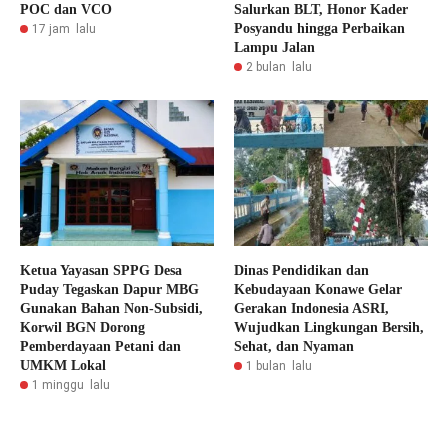
POC dan VCO
Salurkan BLT, Honor Kader
Posyandu hingga Perbaikan
17 jam lalu
Lampu Jalan
2 bulan lalu
Ketua Yayasan SPPG Desa
Dinas Pendidikan dan
Puday Tegaskan Dapur MBG
Kebudayaan Konawe Gelar
Gunakan Bahan Non-Subsidi,
Gerakan Indonesia ASRI,
Korwil BGN Dorong
Wujudkan Lingkungan Bersih,
Pemberdayaan Petani dan
Sehat, dan Nyaman
UMKM Lokal
1 bulan lalu
1 minggu lalu