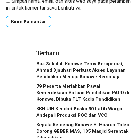
Simpan nama, email, dan situs web saya pada peramban
ini untuk komentar saya berikutnya.
Terbaru
Bus Sekolah Konawe Terus Beroperasi,
Ahmad Djauhari Perkuat Akses Layanan
Pendidikan Menuju Konawe Bersahaja
79 Peserta Meriahkan Pawai
Kemerdekaan Satuan Pendidikan PAUD di
Konawe, Dibuka PLT Kadis Pendidikan
KKN UIN Kendari Posko 30 Latih Warga
Andepali Produksi POC dan VCO
Kepala Kemenag Konawe H. Hasrun Taleo
Dorong GEBER MAS, 105 Masjid Serentak
Dibersihkan