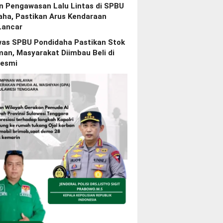
n Pengawasan Lalu Lintas di SPBU
aha, Pastikan Arus Kendaraan
Lancar
as SPBU Pondidaha Pastikan Stok
an, Masyarakat Diimbau Beli di
esmi