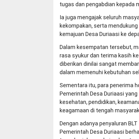
tugas dan pengabdian kepada ma
Ia juga mengajak seluruh masy
kekompakan, serta mendukung
kemajuan Desa Duriaasi ke dep
Dalam kesempatan tersebut, 
rasa syukur dan terima kasih 
diberikan dinilai sangat memba
dalam memenuhi kebutuhan seha
Sementara itu, para penerima h
Pemerintah Desa Duriaasi yang
kesehatan, pendidikan, keamana
keagamaan di tengah masyarak
Dengan adanya penyaluran BLT 
Pemerintah Desa Duriaasi berh