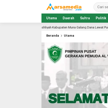
Utama
Daerah
Sultra
Politik
Kabupaten Muna Galang Dana Lewat Pundi Amal, Siapkan Pembangunan PKBM 
Beranda
Utama