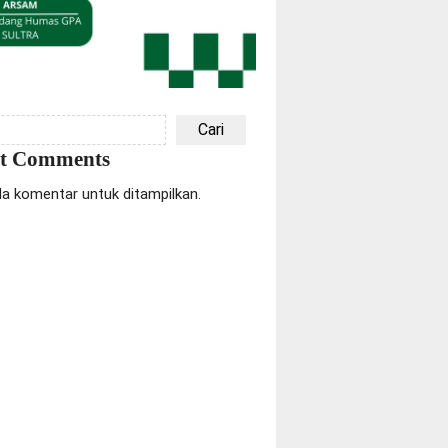
Cari
nt Comments
da komentar untuk ditampilkan.