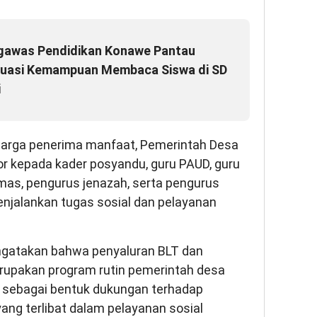
gawas Pendidikan Konawe Pantau
luasi Kemampuan Membaca Siswa di SD
i
warga penerima manfaat, Pemerintah Desa
r kepada kader posyandu, guru PAUD, guru
nmas, pengurus jenazah, serta pengurus
njalankan tugas sosial dan pelayanan
engatakan bahwa penyaluran BLT dan
rupakan program rutin pemerintah desa
 sebagai bentuk dukungan terhadap
ang terlibat dalam pelayanan sosial