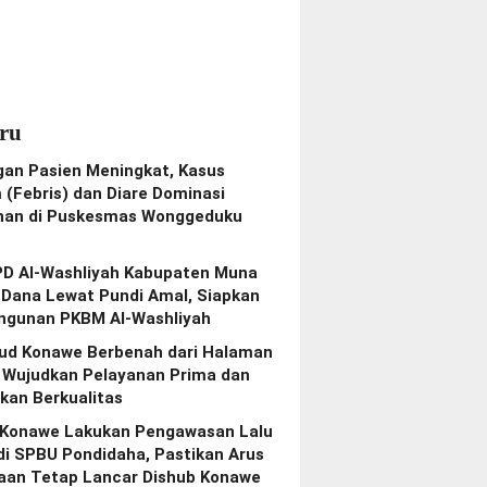
ru
gan Pasien Meningkat, Kasus
(Febris) dan Diare Dominasi
nan di Puskesmas Wonggeduku
PD Al-Washliyah Kabupaten Muna
 Dana Lewat Pundi Amal, Siapkan
gunan PKBM Al-Washliyah
bud Konawe Berbenah dari Halaman
, Wujudkan Pelayanan Prima dan
kan Berkualitas
 Konawe Lakukan Pengawasan Lalu
di SPBU Pondidaha, Pastikan Arus
aan Tetap Lancar Dishub Konawe