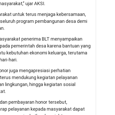
syarakat,” ujar AKSI.
arakat untuk terus menjaga kebersamaan,
 seluruh program pembangunan desa demi
an.
masyarakat penerima BLT menyampaikan
kepada pemerintah desa karena bantuan yang
ntu kebutuhan ekonomi keluarga, terutama
ri-hari.
onor juga mengapresiasi perhatian
 terus mendukung kegiatan pelayanan
n lingkungan, hingga kegiatan sosial
at.
dan pembayaran honor tersebut,
arap pelayanan kepada masyarakat dapat