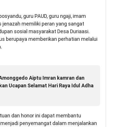
osyandu, guru PAUD, guru ngaji, imam
s jenazah memiliki peran yang sangat
upan sosial masyarakat Desa Duriaasi.
rus berupaya memberikan perhatian melalui
.
Amonggedo Aiptu Imran kamran dan
kan Ucapan Selamat Hari Raya Idul Adha
tuan dan honor ini dapat membantu
a menjadi penyemangat dalam menjalankan