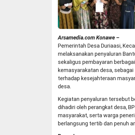
Arsamedia.com Konawe –
Pemerintah Desa Duriaasi, Ke
melaksanakan penyaluran Bant
sekaligus pembayaran berbagai
kemasyarakatan desa, sebagai 
terhadap kesejahteraan masyara
desa.
Kegiatan penyaluran tersebut b
dihadiri oleh perangkat desa, 
masyarakat, serta warga pener
berlangsung tertib dan penuh an