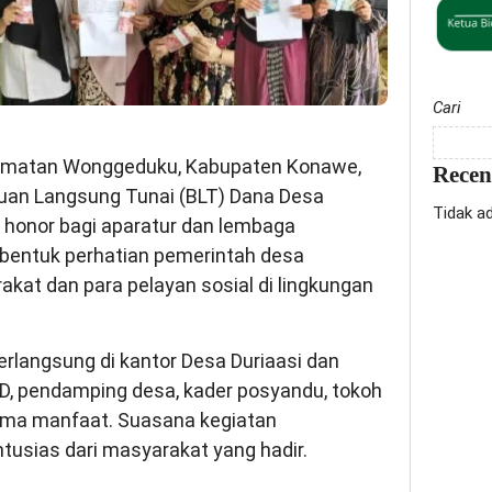
Cari
camatan Wonggeduku, Kabupaten Konawe,
Rece
uan Langsung Tunai (BLT) Dana Desa
Tidak a
 honor bagi aparatur dan lembaga
bentuk perhatian pemerintah desa
kat dan para pelayan sosial di lingkungan
erlangsung di kantor Desa Duriaasi dan
BPD, pendamping desa, kader posyandu, tokoh
ima manfaat. Suasana kegiatan
tusias dari masyarakat yang hadir.