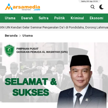
Sabtu, 08 Agu 2026
Utama
Daerah
Sultra
Politik
Kriminal
Ekonomi
inar Pengenalan Da’i di Pondidaha, Dorong Lahirnya Generasi Mubalig Muda
Beranda
Utama