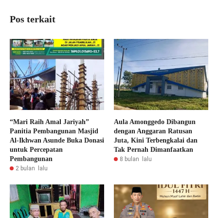
Pos terkait
“Mari Raih Amal Jariyah”
Aula Amonggedo Dibangun
Panitia Pembangunan Masjid
dengan Anggaran Ratusan
Al-Ikhwan Asunde Buka Donasi
Juta, Kini Terbengkalai dan
untuk Percepatan
Tak Pernah Dimanfaatkan
Pembangunan
8 bulan lalu
2 bulan lalu