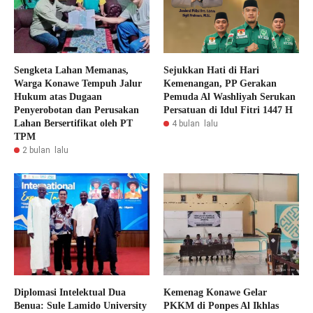
Sengketa Lahan Memanas,
Sejukkan Hati di Hari
Warga Konawe Tempuh Jalur
Kemenangan, PP Gerakan
Hukum atas Dugaan
Pemuda Al Washliyah Serukan
Penyerobotan dan Perusakan
Persatuan di Idul Fitri 1447 H
Lahan Bersertifikat oleh PT
4 bulan lalu
TPM
2 bulan lalu
Diplomasi Intelektual Dua
Kemenag Konawe Gelar
Benua: Sule Lamido University
PKKM di Ponpes Al Ikhlas