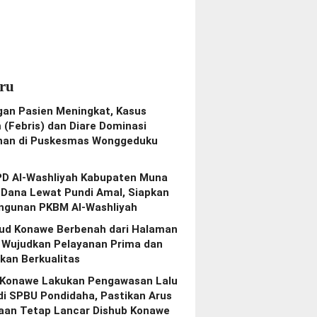
ru
gan Pasien Meningkat, Kasus
(Febris) dan Diare Dominasi
nan di Puskesmas Wonggeduku
PD Al-Washliyah Kabupaten Muna
 Dana Lewat Pundi Amal, Siapkan
gunan PKBM Al-Washliyah
bud Konawe Berbenah dari Halaman
, Wujudkan Pelayanan Prima dan
kan Berkualitas
 Konawe Lakukan Pengawasan Lalu
di SPBU Pondidaha, Pastikan Arus
aan Tetap Lancar Dishub Konawe