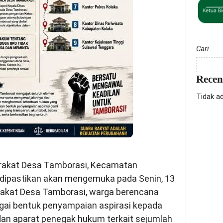
Cari
Rece
Tidak a
arakat Desa Tamborasi, Kecamatan
dipastikan akan mengemuka pada Senin, 13
arakat Desa Tamborasi, warga berencana
agai bentuk penyampaian aspirasi kepada
an aparat penegak hukum terkait sejumlah