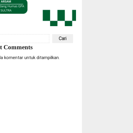
Cari
nt Comments
da komentar untuk ditampilkan.