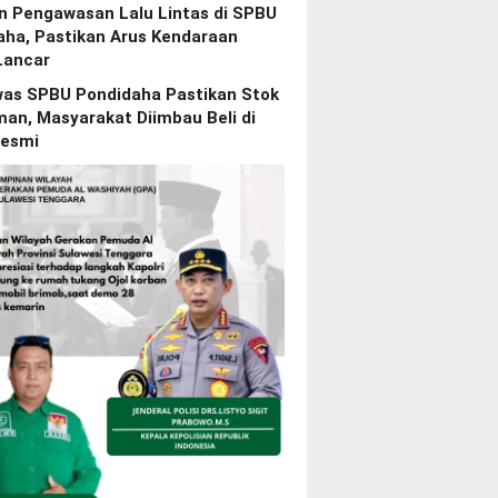
n Pengawasan Lalu Lintas di SPBU
aha, Pastikan Arus Kendaraan
Lancar
as SPBU Pondidaha Pastikan Stok
an, Masyarakat Diimbau Beli di
esmi