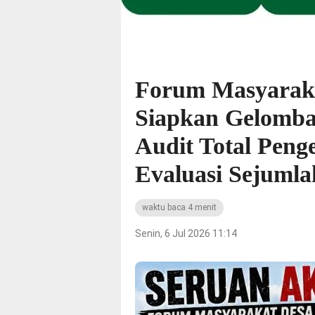
Forum Masyaraka
Siapkan Gelomban
Audit Total Peng
Evaluasi Sejumla
waktu baca 4 menit
Senin, 6 Jul 2026 11:14