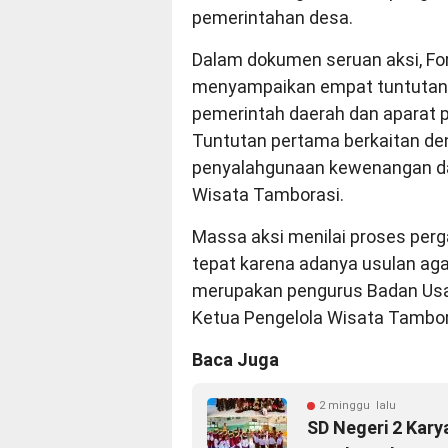
pemerintahan desa.
Dalam dokumen seruan aksi, F
menyampaikan empat tuntutan
pemerintah daerah dan aparat
Tuntutan pertama berkaitan de
penyalahgunaan kewenangan da
Wisata Tamborasi.
Massa aksi menilai proses perg
tepat karena adanya usulan aga
merupakan pengurus Badan Usah
Ketua Pengelola Wisata Tambor
Baca Juga
2 minggu lalu
SD Negeri 2 Kar