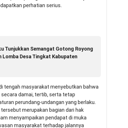
ndapatkan perhatian serius.
u Tunjukkan Semangat Gotong Royong
am Lomba Desa Tingkat Kabupaten
r di tengah masyarakat menyebutkan bahwa
ecara damai, tertib, serta tetap
turan perundang-undangan yang berlaku.
tersebut merupakan bagian dari hak
dalam menyampaikan pendapat di muka
asan masyarakat terhadap jalannya