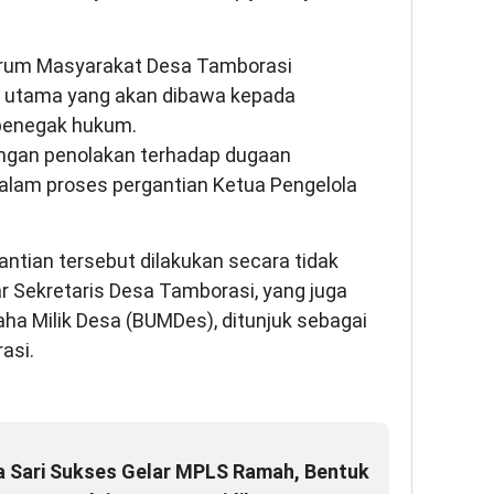
orum Masyarakat Desa Tamborasi
 utama yang akan dibawa kepada
 penegak hukum.
ngan penolakan terhadap dugaan
lam proses pergantian Ketua Pengelola
antian tersebut dilakukan secara tidak
r Sekretaris Desa Tamborasi, yang juga
a Milik Desa (BUMDes), ditunjuk sebagai
asi.
ya Sari Sukses Gelar MPLS Ramah, Bentuk