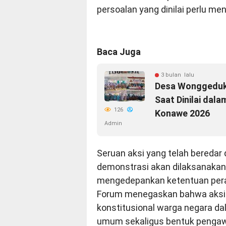
persoalan yang dinilai perlu me
Baca Juga
3 bulan lalu
Desa Wonggeduk
Saat Dinilai dal
126
Konawe 2026
Admin
Seruan aksi yang telah bereda
demonstrasi akan dilaksanakan s
mengedepankan ketentuan pera
Forum menegaskan bahwa aksi 
konstitusional warga negara 
umum sekaligus bentuk pengaw