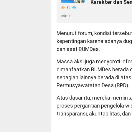
Karakter dan Sem
50
Admin
Menurut forum, kondisi tersebu
kepentingan karena adanya dug
dan aset BUMDes.
Massa aksi juga menyoroti inf
dimanfaatkan BUMDes berada di 
sebagian lainnya berada di atas
Permusyawaratan Desa (BPD).
Atas dasar itu, mereka memint
proses pergantian pengelola wis
transparansi, akuntabilitas, dan