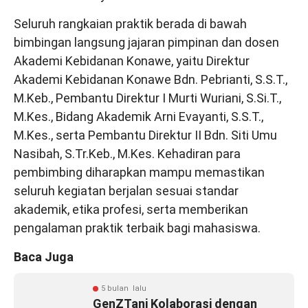
Seluruh rangkaian praktik berada di bawah
bimbingan langsung jajaran pimpinan dan dosen
Akademi Kebidanan Konawe, yaitu Direktur
Akademi Kebidanan Konawe Bdn. Pebrianti, S.S.T.,
M.Keb., Pembantu Direktur I Murti Wuriani, S.Si.T.,
M.Kes., Bidang Akademik Arni Evayanti, S.S.T.,
M.Kes., serta Pembantu Direktur II Bdn. Siti Umu
Nasibah, S.Tr.Keb., M.Kes. Kehadiran para
pembimbing diharapkan mampu memastikan
seluruh kegiatan berjalan sesuai standar
akademik, etika profesi, serta memberikan
pengalaman praktik terbaik bagi mahasiswa.
Baca Juga
5 bulan lalu
GenZTani Kolaborasi dengan