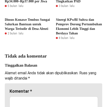
Rp34.000–Rp37.000 per Jiwa
Tingkatkan PAD
5 bulan lalu
3 bulan lalu
Dinsos Konawe Tembus Sungai
Sinergi KPwBI Sultra dan
Salurkan Bantuan untuk
Pemprov Dorong Pertumbuhan
Warga Terisolir di Desa Aleuti
Ekonomi Lebih Tinggi dan
Berdaya Tahan
2 bulan lalu
8 bulan lalu
Tidak ada komentar
Tinggalkan Balasan
Alamat email Anda tidak akan dipublikasikan.
Ruas yang
wajib ditandai
*
Komentar
*