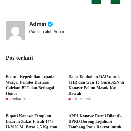
Admin
Pos lain oleh Admin
Pos terkait
Bentuk Kepedulian kepada
Dana Tambahan DAU untuk
Warga, Pemdes Duriaasi
THR dan Gaji 13 Guru ASN di
Cairkan BLT dan Berbagai
Konawe Belum Masuk Kas
Honor
Daerah
2 bulan lalu
7 bulan lalu
Bupati Konawe Tetapkan
APRI Konawe Resmi Dilantik,
Besaran Zakat Fitrah 1447
DPRD Dorong Legalisasi
H/2026 M, Beras 2,5 Kg atau
Tambang Pasir Rakyat untuk