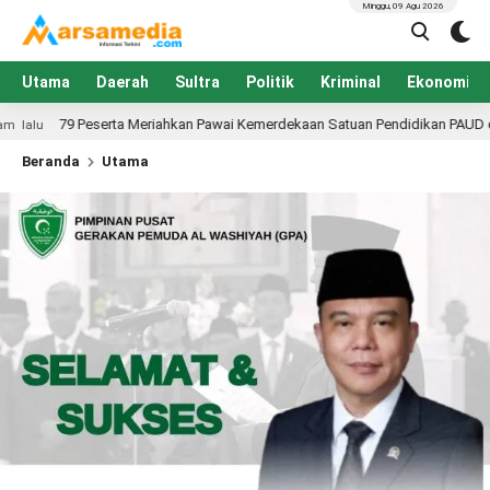
Minggu, 09 Agu 2026
Utama
Daerah
Sultra
Politik
Kriminal
Ekonomi
a Meriahkan Pawai Kemerdekaan Satuan Pendidikan PAUD di Konawe, Dibuka P
Beranda
Utama