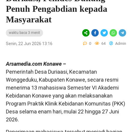
Penuh Pengabdian kepada
Masyarakat
waktu baca 3 menit
Senin, 22 Jun 2026 13:16
0
64
Admin
Arsamedia.com Konawe –
Pemerintah Desa Duriaasi, Kecamatan
Wonggeduku, Kabupaten Konawe, secara resmi
menerima 13 mahasiswa Semester VI Akademi
Kebidanan Konawe yang akan melaksanakan
Program Praktik Klinik Kebidanan Komunitas (PKK)
Desa selama enam hari, mulai 22 hingga 27 Juni
2026.
Penerimaan mahasiswa tersebut menjadi bagian