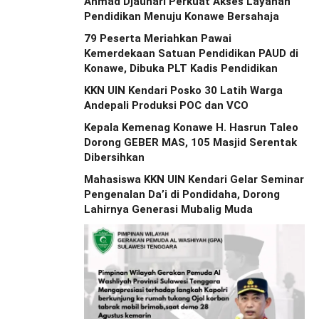
Ahmad Djauhari Perkuat Akses Layanan
Pendidikan Menuju Konawe Bersahaja
79 Peserta Meriahkan Pawai
Kemerdekaan Satuan Pendidikan PAUD di
Konawe, Dibuka PLT Kadis Pendidikan
KKN UIN Kendari Posko 30 Latih Warga
Andepali Produksi POC dan VCO
Kepala Kemenag Konawe H. Hasrun Taleo
Dorong GEBER MAS, 105 Masjid Serentak
Dibersihkan
Mahasiswa KKN UIN Kendari Gelar Seminar
Pengenalan Da’i di Pondidaha, Dorong
Lahirnya Generasi Mubalig Muda