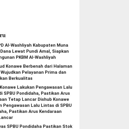
ru
PD Al-Washliyah Kabupaten Muna
 Dana Lewat Pundi Amal, Siapkan
gunan PKBM Al-Washliyah
bud Konawe Berbenah dari Halaman
, Wujudkan Pelayanan Prima dan
kan Berkualitas
 Konawe Lakukan Pengawasan Lalu
di SPBU Pondidaha, Pastikan Arus
aan Tetap Lancar Dishub Konawe
n Pengawasan Lalu Lintas di SPBU
aha, Pastikan Arus Kendaraan
Lancar
as SPBU Pondidaha Pastikan Stok