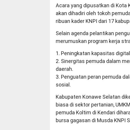
Acara yang dipusatkan di Kota 
akan dihadiri oleh tokoh pemuda 
ribuan kader KNPI dari 17 kabu
Selain agenda pelantikan pengur
merumuskan program kerja stra
1. Peningkatan kapasitas digit
2. Sinergitas pemuda dalam m
daerah.
3. Penguatan peran pemuda da
sosial.
Kabupaten Konawe Selatan dike
biasa di sektor pertanian, UMKM
pemuda Koltim di Kendari dih
bursa gagasan di Musda KNPI Su