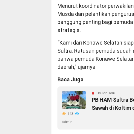
Menurut koordinator perwaki
Musda dan pelantikan pengurus K
panggung penting bagi pemuda 
strategis.
“Kami dari Konawe Selatan sia
Sultra. Ratusan pemuda sudah m
bahwa pemuda Konawe Selatan s
daerah,” ujarnya.
Baca Juga
3 bulan lalu
PB HAM Sultra B
Sawah di Koltim
143
Admin