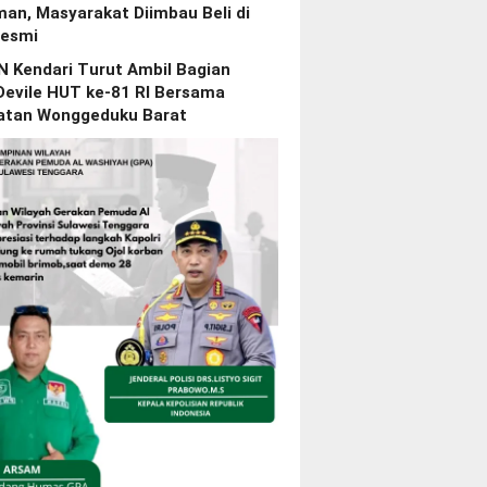
an, Masyarakat Diimbau Beli di
esmi
N Kendari Turut Ambil Bagian
Devile HUT ke-81 RI Bersama
tan Wonggeduku Barat