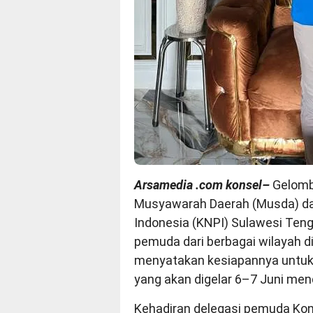
Arsamedia .com konsel–
Gelom
Musyawarah Daerah (Musda) da
Indonesia (KNPI) Sulawesi Ten
pemuda dari berbagai wilayah 
menyatakan kesiapannya untuk
yang akan digelar 6–7 Juni men
Kehadiran delegasi pemuda Kona