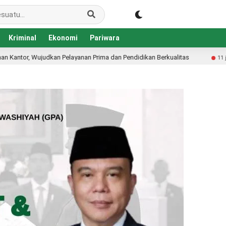
Kriminal
Ekonomi
Pariwara
 dan Pendidikan Berkualitas
Dishub Konawe Lakukan Pe
11 jam lalu