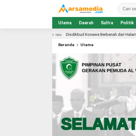
Utama
Daerah
Sultra
Politik
Disdikbud Konawe Berbenah dari Halaman Kantor, Wujudkan Pelayanan Prima
Beranda
Utama