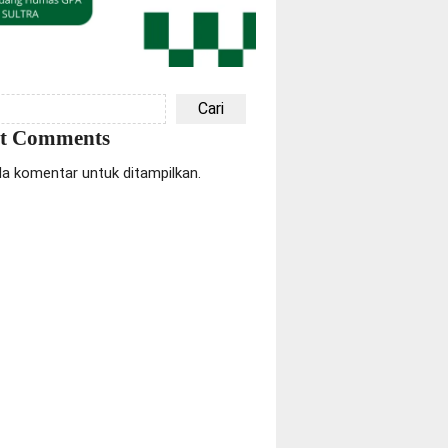
Cari
nt Comments
da komentar untuk ditampilkan.