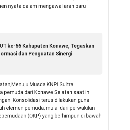
men nyata dalam mengawal arah baru
HUT ke-66 Kabupaten Konawe, Tegaskan
ormasi dan Penguatan Sinergi
atan,Menuju Musda KNPI Sultra
 pemuda dari Konawe Selatan saat ini
an. Konsolidasi terus dilakukan guna
uh elemen pemuda, mulai dari perwakilan
kepemudaan (OKP) yang berhimpun di bawah