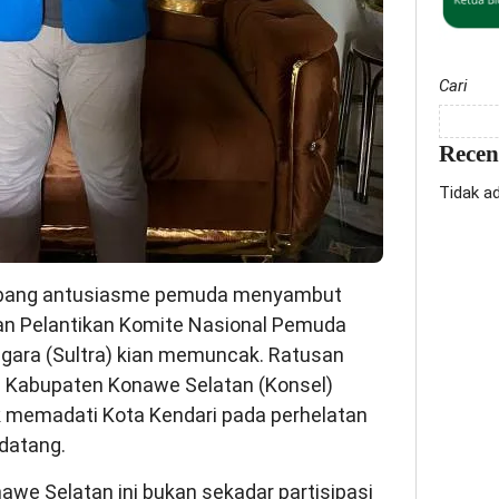
Cari
Rece
Tidak a
bang antusiasme pemuda menyambut
n Pelantikan Komite Nasional Pemuda
ggara (Sultra) kian memuncak. Ratusan
di Kabupaten Konawe Selatan (Konsel)
 memadati Kota Kendari pada perhelatan
datang.
we Selatan ini bukan sekadar partisipasi