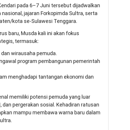
Kendari pada 6–7 Juni tersebut dijadwalkan
nasional, jajaran Forkopimda Sultra, serta
paten/kota se-Sulawesi Tenggara.
us baru, Musda kali ini akan fokus
tegis, termasuk:
al dan wirausaha pemuda.
engawal program pembangunan pemerintah
lam menghadapi tantangan ekonomi dan
nal memiliki potensi pemuda yang luar
, dan pergerakan sosial. Kehadiran ratusan
arapkan mampu membawa warna baru dalam
ltra.