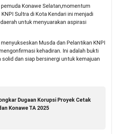
lan pemuda Konawe Selatan,momentum
NPI Sultra di Kota Kendari ini menjadi
daerah untuk menyuarakan aspirasi
p menyukseskan Musda dan Pelantikan KNPI
engonfirmasi kehadiran. Ini adalah bukti
olid dan siap bersinergi untuk kemajuan
ongkar Dugaan Korupsi Proyek Cetak
 dan Konawe TA 2025