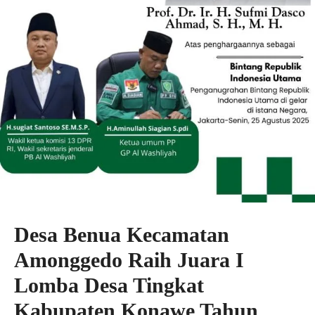
Desa Benua Kecamatan
Amonggedo Raih Juara I
Lomba Desa Tingkat
Kabupaten Konawe Tahun