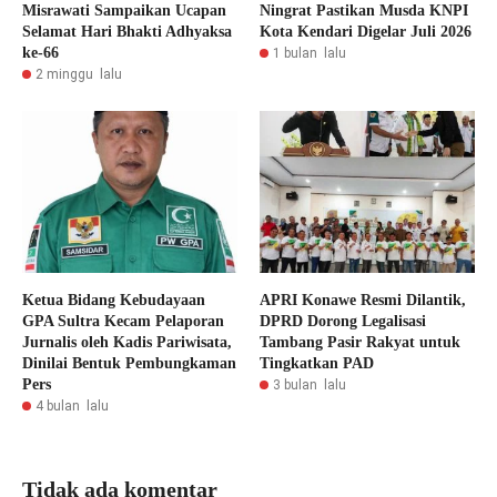
Misrawati Sampaikan Ucapan
Ningrat Pastikan Musda KNPI
Selamat Hari Bhakti Adhyaksa
Kota Kendari Digelar Juli 2026
ke-66
1 bulan lalu
2 minggu lalu
Ketua Bidang Kebudayaan
APRI Konawe Resmi Dilantik,
GPA Sultra Kecam Pelaporan
DPRD Dorong Legalisasi
Jurnalis oleh Kadis Pariwisata,
Tambang Pasir Rakyat untuk
Dinilai Bentuk Pembungkaman
Tingkatkan PAD
Pers
3 bulan lalu
4 bulan lalu
Tidak ada komentar