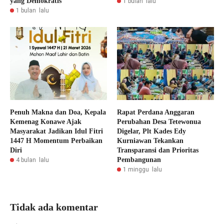
yang Demokratis
1 bulan lalu
1 bulan lalu
Penuh Makna dan Doa, Kepala
Rapat Perdana Anggaran
Kemenag Konawe Ajak
Perubahan Desa Tetewonua
Masyarakat Jadikan Idul Fitri
Digelar, Plt Kades Edy
1447 H Momentum Perbaikan
Kurniawan Tekankan
Diri
Transparansi dan Prioritas
Pembangunan
4 bulan lalu
1 minggu lalu
Tidak ada komentar