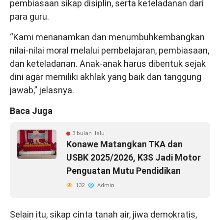
pembiasaan sikap disiplin, serta keteladanan dari
para guru.
“Kami menanamkan dan menumbuhkembangkan
nilai-nilai moral melalui pembelajaran, pembiasaan,
dan keteladanan. Anak-anak harus dibentuk sejak
dini agar memiliki akhlak yang baik dan tanggung
jawab,” jelasnya.
Baca Juga
3 bulan lalu
Konawe Matangkan TKA dan
USBK 2025/2026, K3S Jadi Motor
Penguatan Mutu Pendidikan
132
Admin
Selain itu, sikap cinta tanah air, jiwa demokratis,