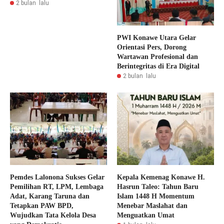
2 bulan lalu
PWI Konawe Utara Gelar
Orientasi Pers, Dorong
Wartawan Profesional dan
Berintegritas di Era Digital
2 bulan lalu
Pemdes Lalonona Sukses Gelar
Kepala Kemenag Konawe H.
Pemilihan RT, LPM, Lembaga
Hasrun Taleo: Tahun Baru
Adat, Karang Taruna dan
Islam 1448 H Momentum
Tetapkan PAW BPD,
Menebar Maslahat dan
Wujudkan Tata Kelola Desa
Menguatkan Umat