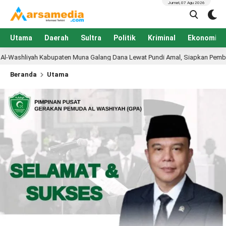
Jumat, 07 Agu 2026
Utama
Daerah
Sultra
Politik
Kriminal
Ekonomi
n Muna Galang Dana Lewat Pundi Amal, Siapkan Pembangunan PKBM Al-Washl
Beranda
Utama