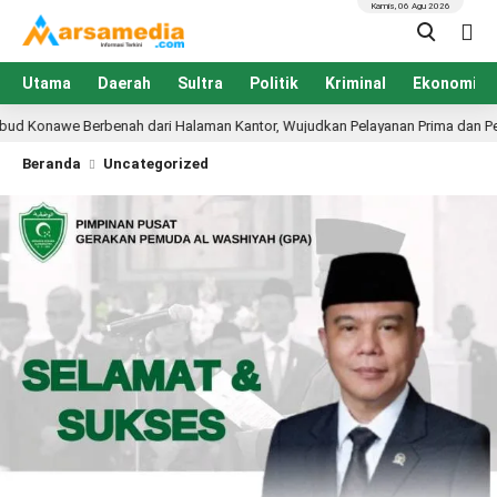
Kamis, 06 Agu 2026
Utama
Daerah
Sultra
Politik
Kriminal
Ekonomi
ah dari Halaman Kantor, Wujudkan Pelayanan Prima dan Pendidikan Berkuali
Beranda
Uncategorized