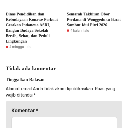
Dinas Pendidikan dan
Semarak Takbiran Obor
Kebudayaan Konawe Perkuat
Perdana di Wonggeduku Barat
Gerakan Indonesia ASRI,
Sambut Idul Fitri 2026
Bangun Budaya Sekolah
4 bulan lalu
Bersih, Sehat, dan Peduli
Lingkungan
4 minggu lalu
Tidak ada komentar
Tinggalkan Balasan
Alamat email Anda tidak akan dipublikasikan.
Ruas yang
wajib ditandai
*
Komentar
*