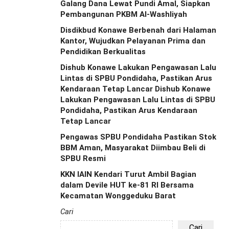
Galang Dana Lewat Pundi Amal, Siapkan
Pembangunan PKBM Al-Washliyah
Disdikbud Konawe Berbenah dari Halaman
Kantor, Wujudkan Pelayanan Prima dan
Pendidikan Berkualitas
Dishub Konawe Lakukan Pengawasan Lalu
Lintas di SPBU Pondidaha, Pastikan Arus
Kendaraan Tetap Lancar Dishub Konawe
Lakukan Pengawasan Lalu Lintas di SPBU
Pondidaha, Pastikan Arus Kendaraan
Tetap Lancar
Pengawas SPBU Pondidaha Pastikan Stok
BBM Aman, Masyarakat Diimbau Beli di
SPBU Resmi
KKN IAIN Kendari Turut Ambil Bagian
dalam Devile HUT ke-81 RI Bersama
Kecamatan Wonggeduku Barat
Cari
Cari