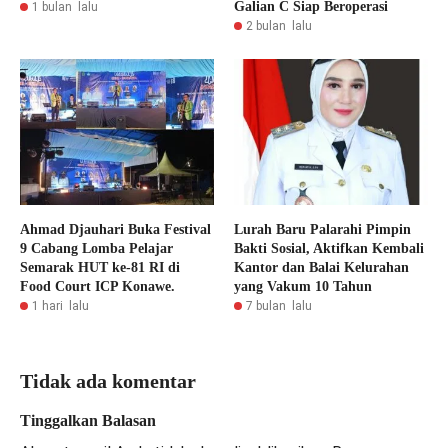
Galian C Siap Beroperasi
1 bulan lalu
2 bulan lalu
Ahmad Djauhari Buka Festival
Lurah Baru Palarahi Pimpin
9 Cabang Lomba Pelajar
Bakti Sosial, Aktifkan Kembali
Semarak HUT ke-81 RI di
Kantor dan Balai Kelurahan
Food Court ICP Konawe.
yang Vakum 10 Tahun
1 hari lalu
7 bulan lalu
Tidak ada komentar
Tinggalkan Balasan