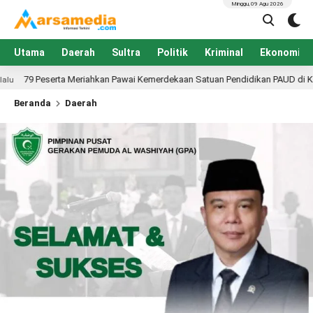
Minggu, 09 Agu 2026
Utama
Daerah
Sultra
Politik
Kriminal
Ekonomi
hkan Pawai Kemerdekaan Satuan Pendidikan PAUD di Konawe, Dibuka PLT Kadi
Beranda
Daerah