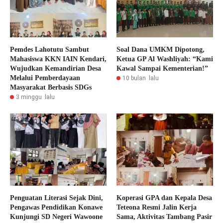
Pemdes Lahotutu Sambut
Soal Dana UMKM Dipotong,
Mahasiswa KKN IAIN Kendari,
Ketua GP Al Washliyah: “Kami
Wujudkan Kemandirian Desa
Kawal Sampai Kementerian!”
Melalui Pemberdayaan
10 bulan lalu
Masyarakat Berbasis SDGs
3 minggu lalu
Penguatan Literasi Sejak Dini,
Koperasi GPA dan Kepala Desa
Pengawas Pendidikan Konawe
Teteona Resmi Jalin Kerja
Kunjungi SD Negeri Wawoone
Sama, Aktivitas Tambang Pasir