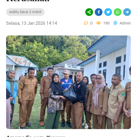
waktu baca 3 menit
Selasa, 13 Jan 2026 14:14
0
190
Admin