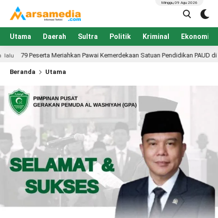
Minggu, 09 Agu 2026
Utama
Daerah
Sultra
Politik
Kriminal
Ekonomi
ahkan Pawai Kemerdekaan Satuan Pendidikan PAUD di Konawe, Dibuka PLT Ka
Beranda
Utama