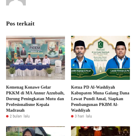
Pos terkait
Kemenag Konawe Gelar
Ketua PD Al-Washliyah
PKKM di MA Annur Azzubaih,
Kabupaten Muna Galang Dana
Dorong Peningkatan Mutu dan
Lewat Pundi Amal, Siapkan
Profesionalisme Kepala
Pembangunan PKBM Al-
Madrasah
Washliyah
2 bulan lalu
3 hari lalu