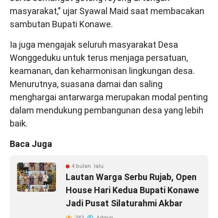
masyarakat,” ujar Syawal Maid saat membacakan
sambutan Bupati Konawe.
Ia juga mengajak seluruh masyarakat Desa
Wonggeduku untuk terus menjaga persatuan,
keamanan, dan keharmonisan lingkungan desa.
Menurutnya, suasana damai dan saling
menghargai antarwarga merupakan modal penting
dalam mendukung pembangunan desa yang lebih
baik.
Baca Juga
4 bulan lalu
Lautan Warga Serbu Rujab, Open
House Hari Kedua Bupati Konawe
Jadi Pusat Silaturahmi Akbar
242
Admin