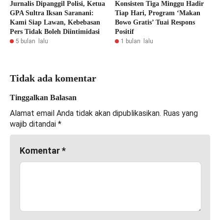
Jurnalis Dipanggil Polisi, Ketua
Konsisten Tiga Minggu Hadir
GPA Sultra Iksan Saranani:
Tiap Hari, Program ‘Makan
Kami Siap Lawan, Kebebasan
Bowo Gratis’ Tuai Respons
Pers Tidak Boleh Diintimidasi
Positif
5 bulan lalu
1 bulan lalu
Tidak ada komentar
Tinggalkan Balasan
Alamat email Anda tidak akan dipublikasikan.
Ruas yang
wajib ditandai
*
Komentar
*