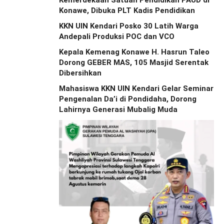
Kemerdekaan Satuan Pendidikan PAUD di
Konawe, Dibuka PLT Kadis Pendidikan
KKN UIN Kendari Posko 30 Latih Warga
Andepali Produksi POC dan VCO
Kepala Kemenag Konawe H. Hasrun Taleo
Dorong GEBER MAS, 105 Masjid Serentak
Dibersihkan
Mahasiswa KKN UIN Kendari Gelar Seminar
Pengenalan Da’i di Pondidaha, Dorong
Lahirnya Generasi Mubalig Muda