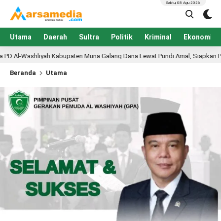
Sabtu, 08 Agu 2026
Utama
Daerah
Sultra
Politik
Kriminal
Ekonomi
upaten Muna Galang Dana Lewat Pundi Amal, Siapkan Pembangunan PKBM Al-
Beranda
Utama