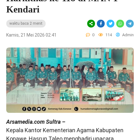
Kendari
waktu baca 2 menit
Kamis, 21 Mei 2026 02:41
0
114
Admin
Arsamedia.com Sultra –
Kepala Kantor Kementerian Agama Kabupaten
Konawe, Hasrun Taleo menghadiri upacara