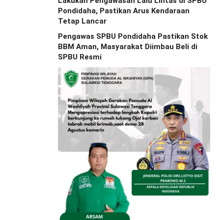
Lakukan Pengawasan Lalu Lintas di SPBU
Pondidaha, Pastikan Arus Kendaraan
Tetap Lancar
Pengawas SPBU Pondidaha Pastikan Stok
BBM Aman, Masyarakat Diimbau Beli di
SPBU Resmi