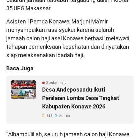
35 UPG Makassar.
Asisten I Pemda Konawe, Marjuni Ma’mir
menyampaikan rasa syukur karena seluruh
jamaah calon haji asal Konawe berhasil melewati
tahapan pemeriksaan kesehatan dan dinyatakan
siap melaksanakan ibadah haji.
Baca Juga
3 bulan lalu
Desa Andeposandu Ikuti
Penilaian Lomba Desa Tingkat
Kabupaten Konawe 2026
118
Admin
“Alhamdulillah, seluruh jamaah calon haji Konawe