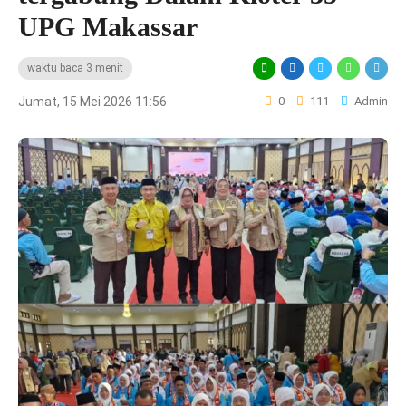
UPG Makassar
waktu baca 3 menit
Jumat, 15 Mei 2026 11:56
0
111
Admin