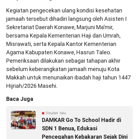
Kegiatan pengecekan ulang kondisi kesehatan
jamaah tersebut dihadiri langsung oleh Asisten I
Sekretariat Daerah Konawe, Marjuni Ma’mir,
bersama Kepala Kementerian Haji dan Umrah,
Misrawati, serta Kepala Kantor Kementerian
Agama Kabupaten Konawe, Hasrun Taleo.
Pemeriksaan dilakukan sebagai tahapan akhir
sebelum keberangkatan jamaah menuju Kota
Makkah untuk menunaikan ibadah haji tahun 1447
Hijriah/2026 Masehi.
Baca Juga
3 bulan lalu
DAMKAR Go To School Hadir di
SDN 1 Benua, Edukasi
Pencegahan Kebakaran Sejak Dini