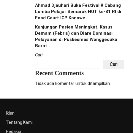
Ahmad Djauhari Buka Festival 9 Cabang
Lomba Pelajar Semarak HUT ke-81 RI di
Food Court ICP Konawe.
Kunjungan Pasien Meningkat, Kasus
Demam (Febris) dan Diare Dominasi
Pelayanan di Puskesmas Wonggeduku
Barat
Cari
Cari
Recent Comments
Tidak ada komentar untuk ditampilkan.
Iklan
Tentang Kami
Redaksi