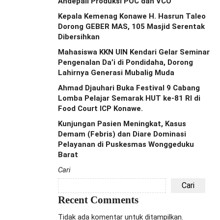
Andepali Produksi POC dan VCO
Kepala Kemenag Konawe H. Hasrun Taleo
Dorong GEBER MAS, 105 Masjid Serentak
Dibersihkan
Mahasiswa KKN UIN Kendari Gelar Seminar
Pengenalan Da’i di Pondidaha, Dorong
Lahirnya Generasi Mubalig Muda
Ahmad Djauhari Buka Festival 9 Cabang
Lomba Pelajar Semarak HUT ke-81 RI di
Food Court ICP Konawe.
Kunjungan Pasien Meningkat, Kasus
Demam (Febris) dan Diare Dominasi
Pelayanan di Puskesmas Wonggeduku
Barat
Cari
Cari
Recent Comments
Tidak ada komentar untuk ditampilkan.