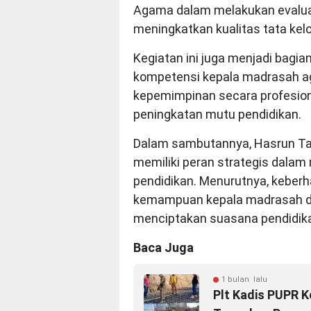
Agama dalam melakukan evaluas
meningkatkan kualitas tata kel
Kegiatan ini juga menjadi bagi
kompetensi kepala madrasah 
kepemimpinan secara profesional
peningkatan mutu pendidikan.
Dalam sambutannya, Hasrun T
memiliki peran strategis dala
pendidikan. Menurutnya, keberh
kemampuan kepala madrasah d
menciptakan suasana pendidikan
Baca Juga
1 bulan lalu
Plt Kadis PUPR K