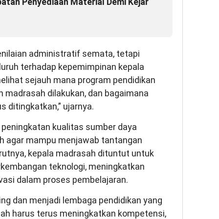
atan Penyediaan Material Demi Kejar
ilaian administratif semata, tetapi
luruh terhadap kepemimpinan kepala
 melihat sejauh mana program pendidikan
an madrasah dilakukan, dan bagaimana
s ditingkatkan,” ujarnya.
 peningkatan kualitas sumber daya
ah agar mampu menjawab tantangan
rutnya, kepala madrasah dituntut untuk
kembangan teknologi, meningkatkan
ovasi dalam proses pembelajaran.
ng dan menjadi lembaga pendidikan yang
sah harus terus meningkatkan kompetensi,