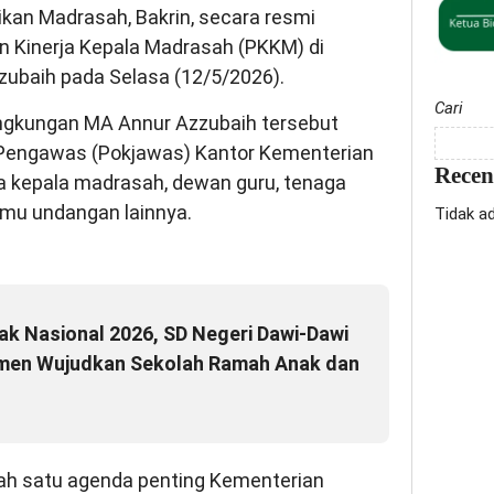
ikan Madrasah, Bakrin, secara resmi
 Kinerja Kepala Madrasah (PKKM) di
zubaih pada Selasa (12/5/2026).
Cari
ingkungan MA Annur Azzubaih tersebut
a Pengawas (Pokjawas) Kantor Kementerian
Rece
 kepala madrasah, dewan guru, tenaga
amu undangan lainnya.
Tidak a
nak Nasional 2026, SD Negeri Dawi-Dawi
men Wujudkan Sekolah Ramah Anak dan
ah satu agenda penting Kementerian