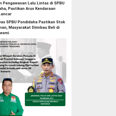
n Pengawasan Lalu Lintas di SPBU
aha, Pastikan Arus Kendaraan
Lancar
as SPBU Pondidaha Pastikan Stok
an, Masyarakat Diimbau Beli di
esmi