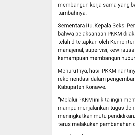
membangun kerja sama yang bai
tambahnya.
Sementara itu, Kepala Seksi Pe
bahwa pelaksanaan PKKM dilaku
telah ditetapkan oleh Kementer
manajerial, supervisi, kewira
kemampuan membangun hubunga
Menurutnya, hasil PKKM nantin
rekomendasi dalam pengemban
Kabupaten Konawe.
“Melalui PKKM ini kita ingin m
mampu menjalankan tugas deng
meningkatkan mutu pendidikan. 
terus melakukan pembenahan da