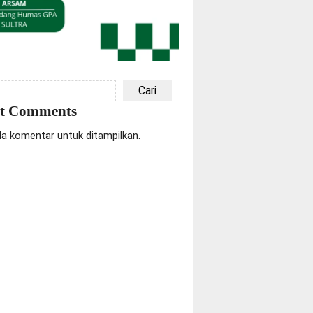
Cari
nt Comments
da komentar untuk ditampilkan.