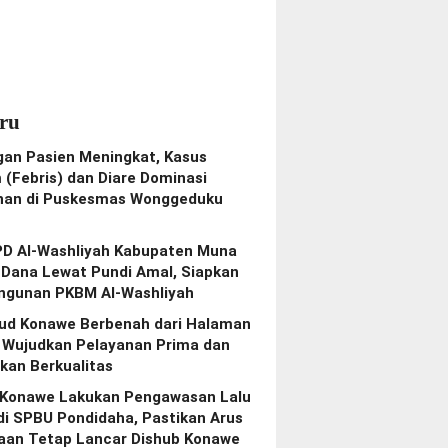
ru
gan Pasien Meningkat, Kasus
(Febris) dan Diare Dominasi
nan di Puskesmas Wonggeduku
PD Al-Washliyah Kabupaten Muna
 Dana Lewat Pundi Amal, Siapkan
gunan PKBM Al-Washliyah
bud Konawe Berbenah dari Halaman
, Wujudkan Pelayanan Prima dan
kan Berkualitas
 Konawe Lakukan Pengawasan Lalu
di SPBU Pondidaha, Pastikan Arus
aan Tetap Lancar Dishub Konawe