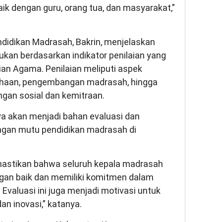
k dengan guru, orang tua, dan masyarakat,”
ndidikan Madrasah, Bakrin, menjelaskan
kan berdasarkan indikator penilaian yang
ian Agama. Penilaian meliputi aspek
usahaan, pengembangan madrasah, hingga
n sosial dan kemitraan.
ya akan menjadi bahan evaluasi dan
gan mutu pendidikan madrasah di
emastikan bahwa seluruh kepala madrasah
an baik dan memiliki komitmen dalam
Evaluasi ini juga menjadi motivasi untuk
n inovasi,” katanya.