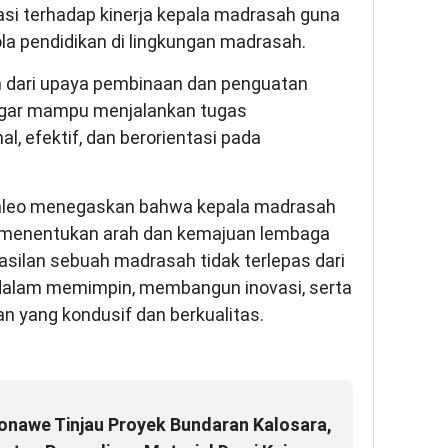
i terhadap kinerja kepala madrasah guna
ola pendidikan di lingkungan madrasah.
an dari upaya pembinaan dan penguatan
agar mampu menjalankan tugas
, efektif, dan berorientasi pada
aleo menegaskan bahwa kepala madrasah
m menentukan arah dan kemajuan lembaga
asilan sebuah madrasah tidak terlepas dari
alam memimpin, membangun inovasi, serta
 yang kondusif dan berkualitas.
onawe Tinjau Proyek Bundaran Kalosara,