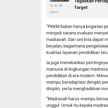
Tegaskan Percep
64
Target
Admin
“PKKM bukan hanya kegiatan pen
menjadi sarana evaluasi menye
madrasah. Dari sini kita dapat
berjalan, bagaimana pengelola
kualitas layanan pendidikan teru
Ia juga menekankan pentingnya
manusia di lingkungan madras
pendidikan di era modern. Menu
mampu beradaptasi dengan per
disiplin, serta menghadirkan in
“Madrasah harus mampu bersai
unggul. Untuk itu kepala madra