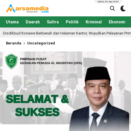
Kamis, 06 Agu 2026
Utama
Daerah
Sultra
Politik
Kriminal
Ekonomi
rbenah dari Halaman Kantor, Wujudkan Pelayanan Prima dan Pendidikan Berk
Beranda
Uncategorized