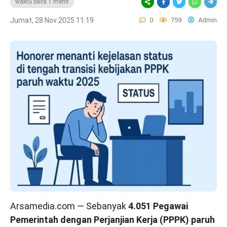
waktu baca 1 menit
Jumat, 28 Nov 2025 11:19
0
759
Admin
Arsamedia.com — Sebanyak
4.051 Pegawai
Pemerintah dengan Perjanjian Kerja (PPPK) paruh