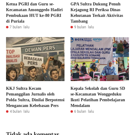
Ketua PGRI dan Guru se-
GPA Sultra Dukung Penuh
Kecamatan Amonggedo Hadiri
Kejagung RI Periksa Dinas
Pembukaan HUT ke-80 PGRI
Kehutanan Terkait Aktivitas
di Puriala
Tambang
7 bulan lalu
9 bulan lalu
KKJ Sultra Kecam
Kepala Sekolah dan Guru SD
Pemanggilan Jurnalis oleh
se-Kecamatan Wonggeduku
Polda Sultra, Dinilai Berpotensi
Ikuti Pelatihan Pembelajaran
Mengancam Kebebasan Pers
Mendalam
4 bulan lalu
6 bulan lalu
Tidak ada komentar