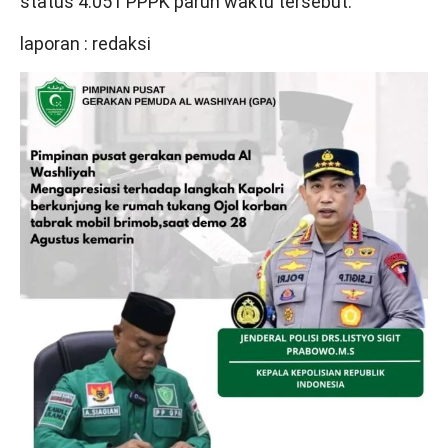
status 4.051 PPPK paruh waktu tersebut.
laporan : redaksi