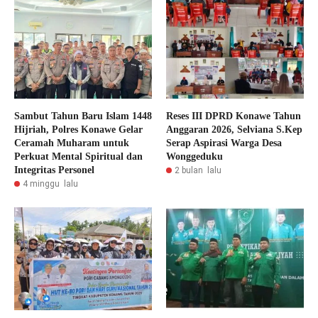
Sambut Tahun Baru Islam 1448
Reses III DPRD Konawe Tahun
Hijriah, Polres Konawe Gelar
Anggaran 2026, Selviana S.Kep
Ceramah Muharam untuk
Serap Aspirasi Warga Desa
Perkuat Mental Spiritual dan
Wonggeduku
Integritas Personel
2 bulan lalu
4 minggu lalu