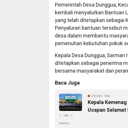
Pemerintah Desa Dunggua, Ke
kembali menyalurkan Bantuan 
yang telah ditetapkan sebagai 
Penyaluran bantuan tersebut m
desa dalam membantu masyar
pemenuhan kebutuhan pokok seh
Kepala Desa Dunggua, Sarman 
ditetapkan sebagai penerima m
bersama masyarakat dan peran
Baca Juga
2 bulan lalu
Kepala Kemenag 
Ucapan Selamat 
106
Admin