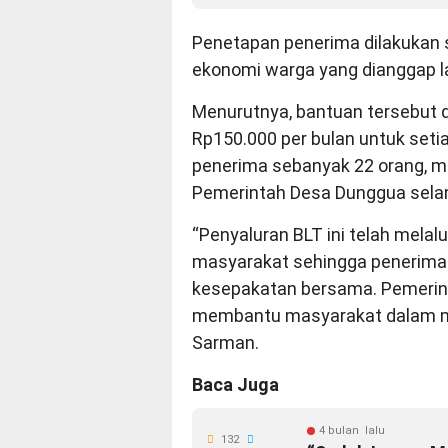
Penetapan penerima dilakukan 
ekonomi warga yang dianggap 
Menurutnya, bantuan tersebut 
Rp150.000 per bulan untuk set
penerima sebanyak 22 orang, ma
Pemerintah Desa Dunggua sela
“Penyaluran BLT ini telah mel
masyarakat sehingga penerima 
kesepakatan bersama. Pemerint
membantu masyarakat dalam mem
Sarman.
Baca Juga
4 bulan lalu
132