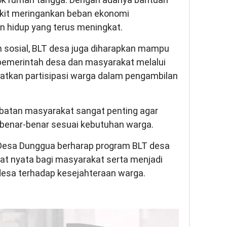
ikit meringankan beban ekonomi
n hidup yang terus meningkat.
n sosial, BLT desa juga diharapkan mampu
emerintah desa dan masyarakat melalui
tkan partisipasi warga dalam pengambilan
ibatan masyarakat sangat penting agar
 benar-benar sesuai kebutuhan warga.
a Desa Dunggua berharap program BLT desa
t nyata bagi masyarakat serta menjadi
desa terhadap kesejahteraan warga.