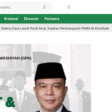
Kriminal
Ekonomi
Pariwara
Siapkan Pembangunan PKBM Al-Washliyah
Disdikbud Kon
1 hari lalu