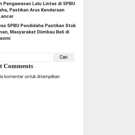
n Pengawasan Lalu Lintas di SPBU
aha, Pastikan Arus Kendaraan
Lancar
as SPBU Pondidaha Pastikan Stok
an, Masyarakat Diimbau Beli di
esmi
Cari
nt Comments
da komentar untuk ditampilkan.