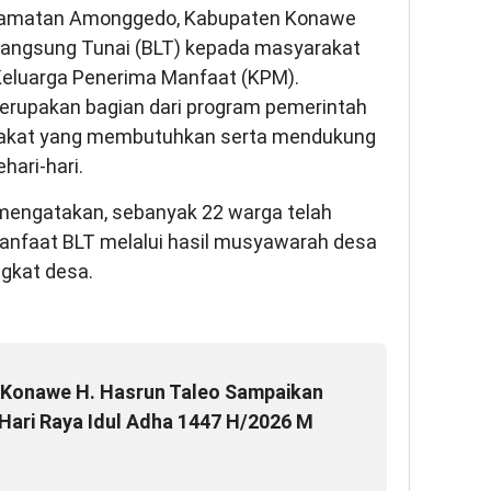
camatan Amonggedo, Kabupaten Konawe
Langsung Tunai (BLT) kepada masyarakat
Keluarga Penerima Manfaat (KPM).
erupakan bagian dari program pemerintah
akat yang membutuhkan serta mendukung
ari-hari.
mengatakan, sebanyak 22 warga telah
anfaat BLT melalui hasil musyawarah desa
gkat desa.
Konawe H. Hasrun Taleo Sampaikan
Hari Raya Idul Adha 1447 H/2026 M