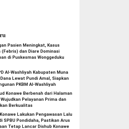
ru
gan Pasien Meningkat, Kasus
(Febris) dan Diare Dominasi
nan di Puskesmas Wonggeduku
PD Al-Washliyah Kabupaten Muna
 Dana Lewat Pundi Amal, Siapkan
gunan PKBM Al-Washliyah
bud Konawe Berbenah dari Halaman
, Wujudkan Pelayanan Prima dan
kan Berkualitas
 Konawe Lakukan Pengawasan Lalu
di SPBU Pondidaha, Pastikan Arus
aan Tetap Lancar Dishub Konawe