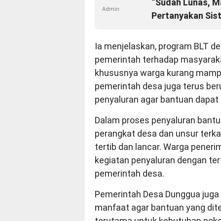
“Sudah Lunas, M
Admin
Pertanyakan Sis
Ia menjelaskan, program BLT de
pemerintah terhadap masyarak
khususnya warga kurang mampu d
pemerintah desa juga terus be
penyaluran agar bantuan dapat 
Dalam proses penyaluran bantu
perangkat desa dan unsur terk
tertib dan lancar. Warga pener
kegiatan penyaluran dengan tert
pemerintah desa.
Pemerintah Desa Dunggua juga
manfaat agar bantuan yang dit
terutama untuk kebutuhan pok