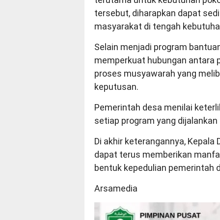
tersebut, diharapkan dapat sed
masyarakat di tengah kebutuha
Selain menjadi program bantua
memperkuat hubungan antara p
proses musyawarah yang meliba
keputusan.
Pemerintah desa menilai keterl
setiap program yang dijalankan
Di akhir keterangannya, Kepal
dapat terus memberikan manfaa
bentuk kepedulian pemerintah 
Arsamedia