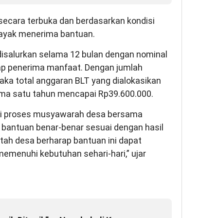
secara terbuka dan berdasarkan kondisi
layak menerima bantuan.
disalurkan selama 12 bulan dengan nominal
iap penerima manfaat. Dengan jumlah
ka total anggaran BLT yang dialokasikan
ma satu tahun mencapai Rp39.600.000.
alui proses musyawarah desa bersama
bantuan benar-benar sesuai dengan hasil
ah desa berharap bantuan ini dapat
enuhi kebutuhan sehari-hari,” ujar