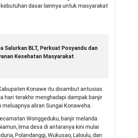
a kebutuhan dasar lainnya untuk masyarakat
a Salurkan BLT, Perkuat Posyandu dan
yanan Kesehatan Masyarakat
 Kabupaten Konawe itu disambut antusias
 hari terakhir menghadapi dampak banjir
an meluapnya aliran Sungai Konaweha.
Kecamatan Wonggeduku, banjir melanda
 Namun, lima desa di antaranya kini mulai
duria, Polandanggi, Wukusao, Laloulu, dan