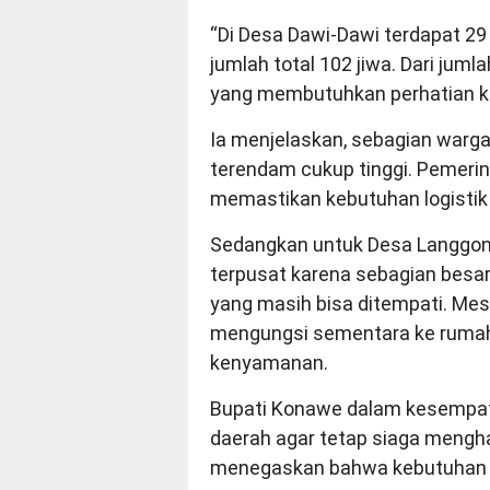
“Di Desa Dawi-Dawi terdapat 2
jumlah total 102 jiwa. Dari juml
yang membutuhkan perhatian k
Ia menjelaskan, sebagian warg
terendam cukup tinggi. Pemeri
memastikan kebutuhan logistik
Sedangkan untuk Desa Langgona
terpusat karena sebagian besa
yang masih bisa ditempati. Mes
mengungsi sementara ke rumah
kenyamanan.
Bupati Konawe dalam kesempata
daerah agar tetap siaga mengha
menegaskan bahwa kebutuhan 