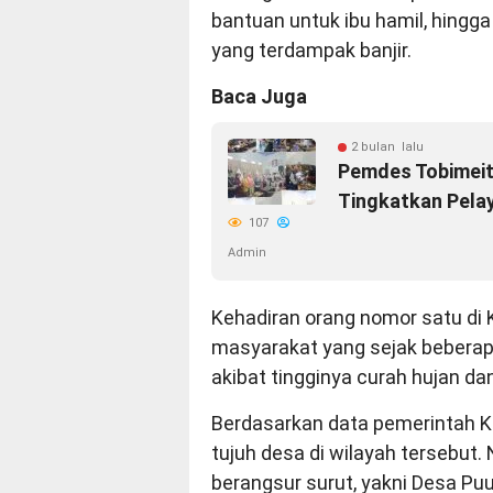
bantuan untuk ibu hamil, hingg
yang terdampak banjir.
Baca Juga
2 bulan lalu
Pemdes Tobimeit
Tingkatkan Pela
107
Admin
Kehadiran orang nomor satu di
masyarakat yang sejak beberapa
akibat tingginya curah hujan d
Berdasarkan data pemerintah 
tujuh desa di wilayah tersebut.
berangsur surut, yakni Desa Puu