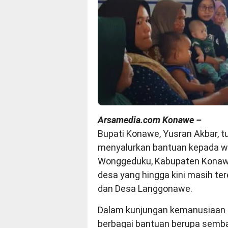
Arsamedia.com Konawe –
Bupati Konawe, Yusran Akbar, t
menyalurkan bantuan kepada w
Wonggeduku, Kabupaten Konawe.
desa yang hingga kini masih te
dan Desa Langgonawe.
Dalam kunjungan kemanusiaan 
berbagai bantuan berupa semba