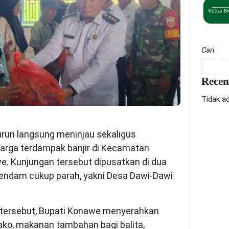
Cari
Rece
Tidak a
urun langsung meninjau sekaligus
arga terdampak banjir di Kecamatan
 Kunjungan tersebut dipusatkan di dua
rendam cukup parah, yakni Desa Dawi-Dawi
tersebut, Bupati Konawe menyerahkan
ko, makanan tambahan bagi balita,