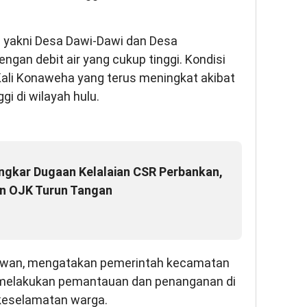
a yakni Desa Dawi-Dawi dan Desa
an debit air yang cukup tinggi. Kondisi
i Kali Konaweha yang terus meningkat akibat
gi di wilayah hulu.
gkar Dugaan Kelalaian CSR Perbankan,
an OJK Turun Tangan
awan, mengatakan pemerintah kecamatan
s melakukan pemantauan dan penanganan di
 keselamatan warga.