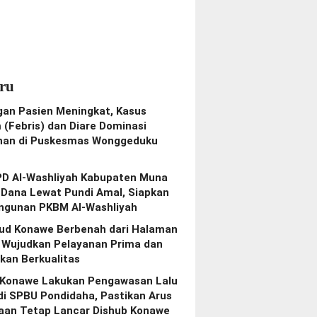
ru
gan Pasien Meningkat, Kasus
(Febris) dan Diare Dominasi
nan di Puskesmas Wonggeduku
PD Al-Washliyah Kabupaten Muna
 Dana Lewat Pundi Amal, Siapkan
gunan PKBM Al-Washliyah
bud Konawe Berbenah dari Halaman
, Wujudkan Pelayanan Prima dan
kan Berkualitas
 Konawe Lakukan Pengawasan Lalu
di SPBU Pondidaha, Pastikan Arus
aan Tetap Lancar Dishub Konawe