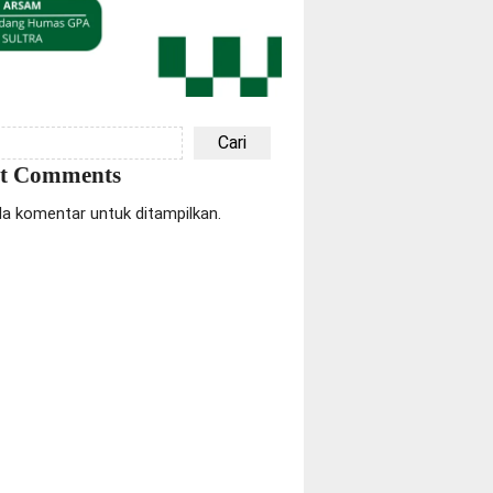
Cari
nt Comments
da komentar untuk ditampilkan.