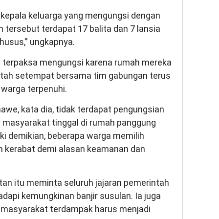
9 kepala keluarga yang mengungsi dengan
ah tersebut terdapat 17 balita dan 7 lansia
husus,” ungkapnya.
a terpaksa mengungsi karena rumah mereka
ntah setempat bersama tim gabungan terus
 warga terpenuhi.
we, kata dia, tidak terdapat pengungsian
r masyarakat tinggal di rumah panggung
ki demikian, beberapa warga memilih
 kerabat demi alasan keamanan dan
n itu meminta seluruh jajaran pemerintah
dapi kemungkinan banjir susulan. Ia juga
masyarakat terdampak harus menjadi