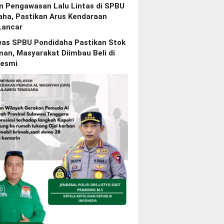
n Pengawasan Lalu Lintas di SPBU
aha, Pastikan Arus Kendaraan
Lancar
as SPBU Pondidaha Pastikan Stok
an, Masyarakat Diimbau Beli di
esmi