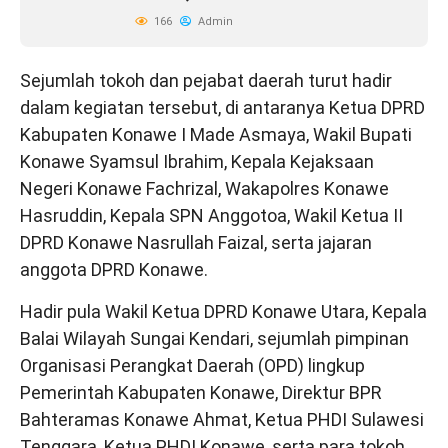
166
Admin
Sejumlah tokoh dan pejabat daerah turut hadir
dalam kegiatan tersebut, di antaranya Ketua DPRD
Kabupaten Konawe I Made Asmaya, Wakil Bupati
Konawe Syamsul Ibrahim, Kepala Kejaksaan
Negeri Konawe Fachrizal, Wakapolres Konawe
Hasruddin, Kepala SPN Anggotoa, Wakil Ketua II
DPRD Konawe Nasrullah Faizal, serta jajaran
anggota DPRD Konawe.
Hadir pula Wakil Ketua DPRD Konawe Utara, Kepala
Balai Wilayah Sungai Kendari, sejumlah pimpinan
Organisasi Perangkat Daerah (OPD) lingkup
Pemerintah Kabupaten Konawe, Direktur BPR
Bahteramas Konawe Ahmat, Ketua PHDI Sulawesi
Tenggara, Ketua PHDI Konawe, serta para tokoh