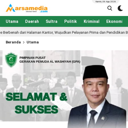
Kamis, 06 Agu 2026
Utama
Daerah
Sultra
Politik
Kriminal
Ekonomi
 Wujudkan Pelayanan Prima dan Pendidikan Berkualitas
9 jam lalu
Beranda
Utama