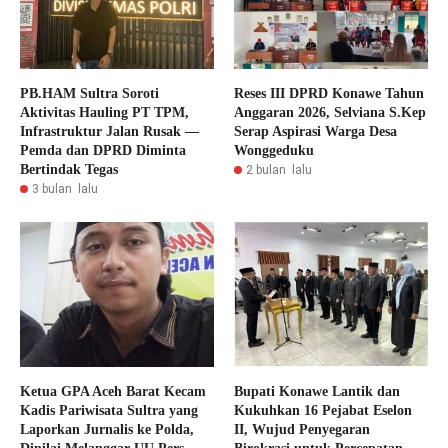
PB.HAM Sultra Soroti
Reses III DPRD Konawe Tahun
Aktivitas Hauling PT TPM,
Anggaran 2026, Selviana S.Kep
Infrastruktur Jalan Rusak —
Serap Aspirasi Warga Desa
Pemda dan DPRD Diminta
Wonggeduku
Bertindak Tegas
2 bulan lalu
3 bulan lalu
Ketua GPA Aceh Barat Kecam
Bupati Konawe Lantik dan
Kadis Pariwisata Sultra yang
Kukuhkan 16 Pejabat Eselon
Laporkan Jurnalis ke Polda,
II, Wujud Penyegaran