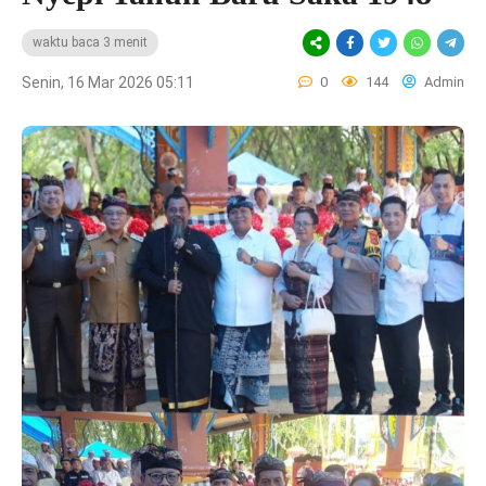
waktu baca 3 menit
Senin, 16 Mar 2026 05:11
0
144
Admin