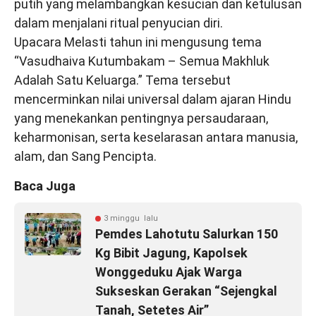
putih yang melambangkan kesucian dan ketulusan
dalam menjalani ritual penyucian diri.
Upacara Melasti tahun ini mengusung tema
“Vasudhaiva Kutumbakam – Semua Makhluk
Adalah Satu Keluarga.” Tema tersebut
mencerminkan nilai universal dalam ajaran Hindu
yang menekankan pentingnya persaudaraan,
keharmonisan, serta keselarasan antara manusia,
alam, dan Sang Pencipta.
Baca Juga
3 minggu lalu
Pemdes Lahotutu Salurkan 150
Kg Bibit Jagung, Kapolsek
Wonggeduku Ajak Warga
Sukseskan Gerakan “Sejengkal
Tanah, Setetes Air”