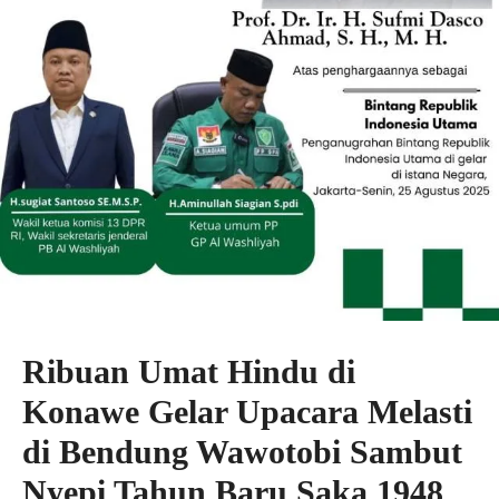
Ribuan Umat Hindu di
Konawe Gelar Upacara Melasti
di Bendung Wawotobi Sambut
Nyepi Tahun Baru Saka 1948