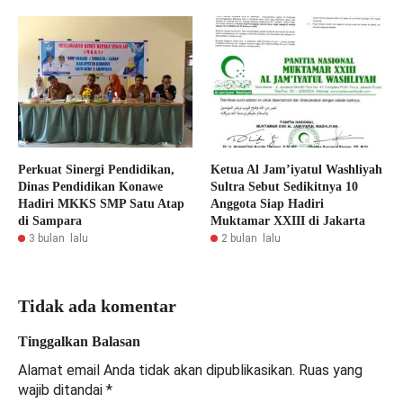
Perkuat Sinergi Pendidikan,
Ketua Al Jam’iyatul Washliyah
Dinas Pendidikan Konawe
Sultra Sebut Sedikitnya 10
Hadiri MKKS SMP Satu Atap
Anggota Siap Hadiri
di Sampara
Muktamar XXIII di Jakarta
3 bulan lalu
2 bulan lalu
Tidak ada komentar
Tinggalkan Balasan
Alamat email Anda tidak akan dipublikasikan.
Ruas yang
wajib ditandai
*