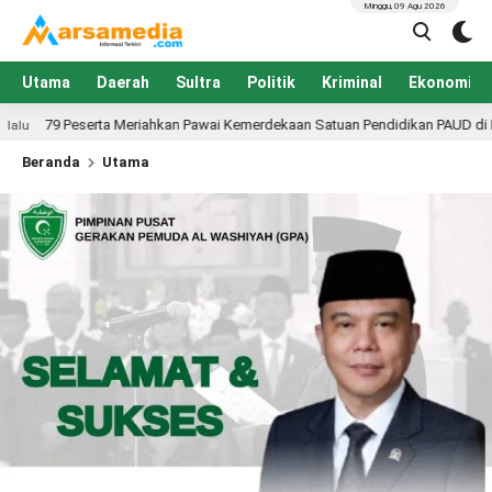
Minggu, 09 Agu 2026
Utama
Daerah
Sultra
Politik
Kriminal
Ekonomi
hkan Pawai Kemerdekaan Satuan Pendidikan PAUD di Konawe, Dibuka PLT Kadi
Beranda
Utama