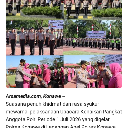
Arsamedia.com, Konawe –
Suasana penuh khidmat dan rasa syukur
mewarnai pelaksanaan Upacara Kenaikan Pangkat
Anggota Polri Periode 1 Juli 2026 yang digelar
Polres Konawe di Lapangan Apel Polres Konawe,