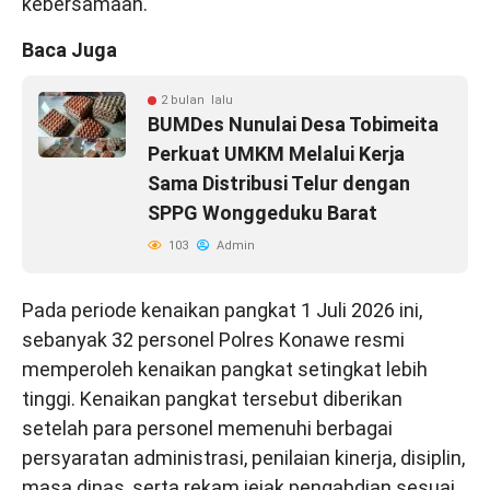
kebersamaan.
Baca Juga
2 bulan lalu
BUMDes Nunulai Desa Tobimeita
Perkuat UMKM Melalui Kerja
Sama Distribusi Telur dengan
SPPG Wonggeduku Barat
103
Admin
Pada periode kenaikan pangkat 1 Juli 2026 ini,
sebanyak 32 personel Polres Konawe resmi
memperoleh kenaikan pangkat setingkat lebih
tinggi. Kenaikan pangkat tersebut diberikan
setelah para personel memenuhi berbagai
persyaratan administrasi, penilaian kinerja, disiplin,
masa dinas, serta rekam jejak pengabdian sesuai