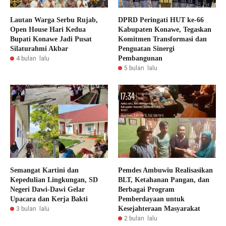
Lautan Warga Serbu Rujab,
DPRD Peringati HUT ke-66
Open House Hari Kedua
Kabupaten Konawe, Tegaskan
Bupati Konawe Jadi Pusat
Komitmen Transformasi dan
Silaturahmi Akbar
Penguatan Sinergi
Pembangunan
4 bulan lalu
5 bulan lalu
Semangat Kartini dan
Pemdes Ambuwiu Realisasikan
Kepedulian Lingkungan, SD
BLT, Ketahanan Pangan, dan
Negeri Dawi-Dawi Gelar
Berbagai Program
Upacara dan Kerja Bakti
Pemberdayaan untuk
Kesejahteraan Masyarakat
3 bulan lalu
2 bulan lalu