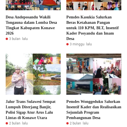
Desa Andeposandu Wakili
Pemdes Kasukia Salurkan
Tongauna dalam Lomba Desa
Beras Ketahanan Pangan
Tingkat Kabupaten Konawe
untuk 110 KPM, BLT, Insentif
2026
Kader Posyandu dan Imam
Desa
3 bulan lalu
3 minggu lalu
Jalur Trans Sulawesi Sempat
Pemdes Wonggeduku Salurkan
Lumpuh Diterjang Banjir,
Insentif Kader dan Realisasikan
Polisi Sigap Atur Arus Lalu
Sejumlah Program
Lintas di Konawe Utara
Pembangunan Desa
2 bulan lalu
2 bulan lalu