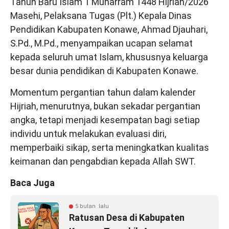
Tahun Baru Islam 1 Muharram 1448 Hijriah/2026
Masehi, Pelaksana Tugas (Plt.) Kepala Dinas
Pendidikan Kabupaten Konawe, Ahmad Djauhari,
S.Pd., M.Pd., menyampaikan ucapan selamat
kepada seluruh umat Islam, khususnya keluarga
besar dunia pendidikan di Kabupaten Konawe.
Momentum pergantian tahun dalam kalender
Hijriah, menurutnya, bukan sekadar pergantian
angka, tetapi menjadi kesempatan bagi setiap
individu untuk melakukan evaluasi diri,
memperbaiki sikap, serta meningkatkan kualitas
keimanan dan pengabdian kepada Allah SWT.
Baca Juga
5 bulan lalu
Ratusan Desa di Kabupaten