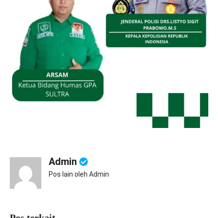
Admin
Pos lain oleh Admin
Pos terkait