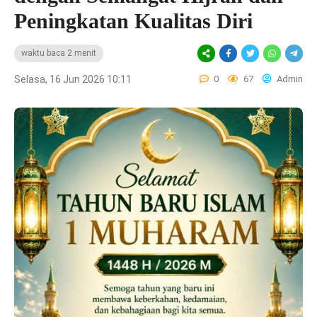
Peningkatan Kualitas Diri
waktu baca 2 menit
Selasa, 16 Jun 2026 10:11
0
67
Admin