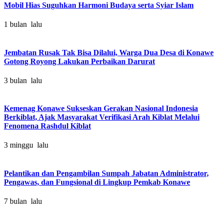
Mobil Hias Suguhkan Harmoni Budaya serta Syiar Islam
1 bulan lalu
Jembatan Rusak Tak Bisa Dilalui, Warga Dua Desa di Konawe
Gotong Royong Lakukan Perbaikan Darurat
3 bulan lalu
Kemenag Konawe Sukseskan Gerakan Nasional Indonesia
Berkiblat, Ajak Masyarakat Verifikasi Arah Kiblat Melalui
Fenomena Rashdul Kiblat
3 minggu lalu
Pelantikan dan Pengambilan Sumpah Jabatan Administrator,
Pengawas, dan Fungsional di Lingkup Pemkab Konawe
7 bulan lalu