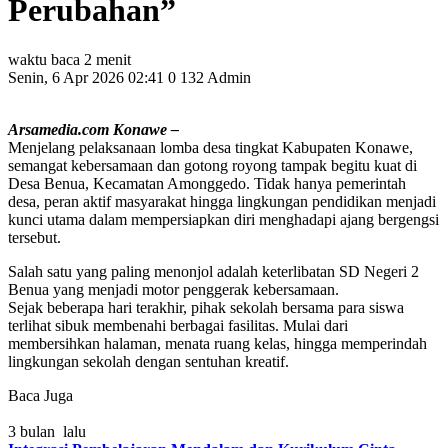
Perubahan”
waktu baca 2 menit
Senin, 6 Apr 2026 02:41
0
132
Admin
Arsamedia.com Konawe –
Menjelang pelaksanaan lomba desa tingkat Kabupaten Konawe,
semangat kebersamaan dan gotong royong tampak begitu kuat di
Desa Benua, Kecamatan Amonggedo. Tidak hanya pemerintah
desa, peran aktif masyarakat hingga lingkungan pendidikan menjadi
kunci utama dalam mempersiapkan diri menghadapi ajang bergengsi
tersebut.
Salah satu yang paling menonjol adalah keterlibatan SD Negeri 2
Benua yang menjadi motor penggerak kebersamaan.
Sejak beberapa hari terakhir, pihak sekolah bersama para siswa
terlihat sibuk membenahi berbagai fasilitas. Mulai dari
membersihkan halaman, menata ruang kelas, hingga memperindah
lingkungan sekolah dengan sentuhan kreatif.
Baca Juga
3 bulan lalu