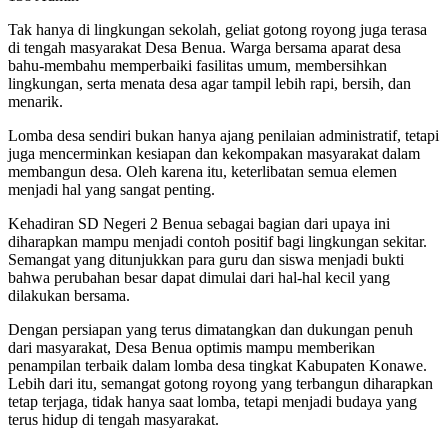
Tak hanya di lingkungan sekolah, geliat gotong royong juga terasa
di tengah masyarakat Desa Benua. Warga bersama aparat desa
bahu-membahu memperbaiki fasilitas umum, membersihkan
lingkungan, serta menata desa agar tampil lebih rapi, bersih, dan
menarik.
Lomba desa sendiri bukan hanya ajang penilaian administratif, tetapi
juga mencerminkan kesiapan dan kekompakan masyarakat dalam
membangun desa. Oleh karena itu, keterlibatan semua elemen
menjadi hal yang sangat penting.
Kehadiran SD Negeri 2 Benua sebagai bagian dari upaya ini
diharapkan mampu menjadi contoh positif bagi lingkungan sekitar.
Semangat yang ditunjukkan para guru dan siswa menjadi bukti
bahwa perubahan besar dapat dimulai dari hal-hal kecil yang
dilakukan bersama.
Dengan persiapan yang terus dimatangkan dan dukungan penuh
dari masyarakat, Desa Benua optimis mampu memberikan
penampilan terbaik dalam lomba desa tingkat Kabupaten Konawe.
Lebih dari itu, semangat gotong royong yang terbangun diharapkan
tetap terjaga, tidak hanya saat lomba, tetapi menjadi budaya yang
terus hidup di tengah masyarakat.