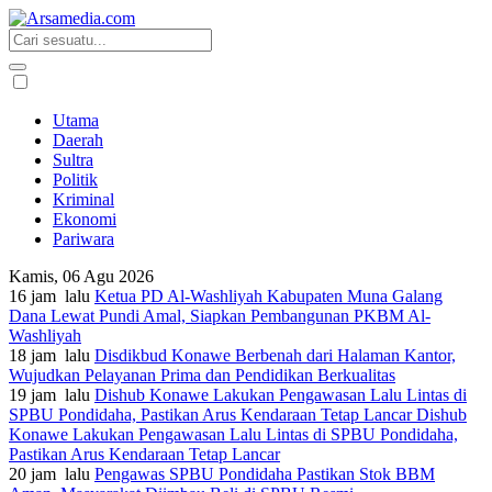
Utama
Daerah
Sultra
Politik
Kriminal
Ekonomi
Pariwara
Kamis, 06 Agu 2026
16 jam lalu
Ketua PD Al-Washliyah Kabupaten Muna Galang
Dana Lewat Pundi Amal, Siapkan Pembangunan PKBM Al-
Washliyah
18 jam lalu
Disdikbud Konawe Berbenah dari Halaman Kantor,
Wujudkan Pelayanan Prima dan Pendidikan Berkualitas
19 jam lalu
Dishub Konawe Lakukan Pengawasan Lalu Lintas di
SPBU Pondidaha, Pastikan Arus Kendaraan Tetap Lancar Dishub
Konawe Lakukan Pengawasan Lalu Lintas di SPBU Pondidaha,
Pastikan Arus Kendaraan Tetap Lancar
20 jam lalu
Pengawas SPBU Pondidaha Pastikan Stok BBM