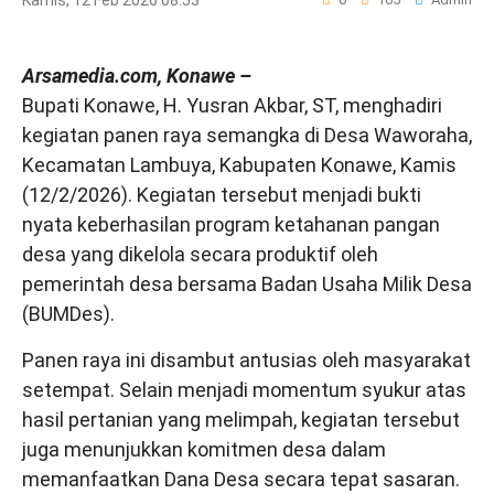
Kamis, 12 Feb 2026 08:53
Arsamedia.com, Konawe –
Bupati Konawe, H. Yusran Akbar, ST, menghadiri
kegiatan panen raya semangka di Desa Waworaha,
Kecamatan Lambuya, Kabupaten Konawe, Kamis
(12/2/2026). Kegiatan tersebut menjadi bukti
nyata keberhasilan program ketahanan pangan
desa yang dikelola secara produktif oleh
pemerintah desa bersama Badan Usaha Milik Desa
(BUMDes).
Panen raya ini disambut antusias oleh masyarakat
setempat. Selain menjadi momentum syukur atas
hasil pertanian yang melimpah, kegiatan tersebut
juga menunjukkan komitmen desa dalam
memanfaatkan Dana Desa secara tepat sasaran.