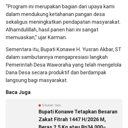
“Program ini merupakan bagian dari upaya kami
dalam mendukung ketahanan pangan desa
sekaligus meningkatkan pendapatan masyarakat.
Alhamdulillah, hasil panen hari ini sangat
memuaskan,” ujar Karman.
Sementara itu, Bupati Konawe H. Yusran Akbar, ST
dalam sambutannya mengapresiasi langkah
Pemerintah Desa Waworaha yang telah mengelola
Dana Desa secara produktif dan berdampak
langsung bagi masyarakat.
Baca Juga
5 bulan lalu
Bupati Konawe Tetapkan Besaran
Zakat Fitrah 1447 H/2026 M,
Beras 2,5 Kg atau Rp34.000–